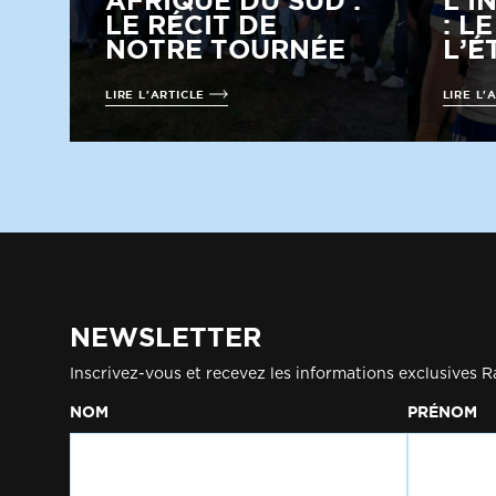
AFRIQUE DU SUD :
L’I
LE RÉCIT DE
: L
NOTRE TOURNÉE
L’É
LIRE L'ARTICLE
LIRE L'
NEWSLETTER
Inscrivez-vous et recevez les informations exclusives R
NOM
PRÉNOM