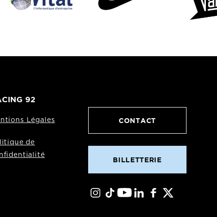
CING 92
CONTACT
ntions Légales
litique de
nfidentialité
BILLETTERIE