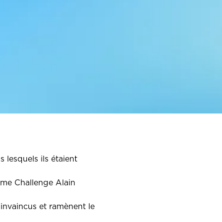
lesquels ils étaient
ème Challenge Alain
 invaincus et ramènent le