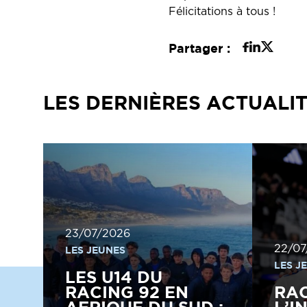
Félicitations à tous !
Partager :
LES DERNIÈRES ACTUALI
23/07/2026
22/07
LES JEUNES
LES J
LES U14 DU
RACING 92 EN
RA