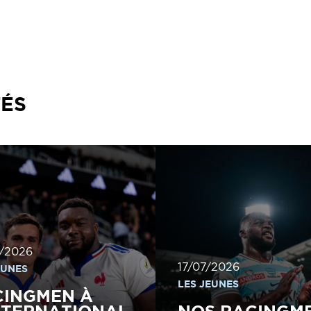
TÉS
/2026
17/07/2026
EUNES
LES JEUNES
CINGMEN À