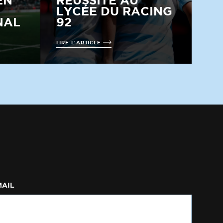
EN
RÉUSSITE AU
LYCÉE DU RACING
NAL
92
LIRE L'ARTICLE
MAIL