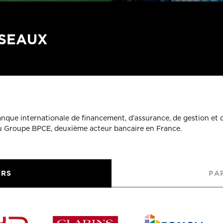
ÉSEAUX
banque internationale de financement, d’assurance, de gestion et 
du Groupe BPCE, deuxième acteur bancaire en France.
URS
PA