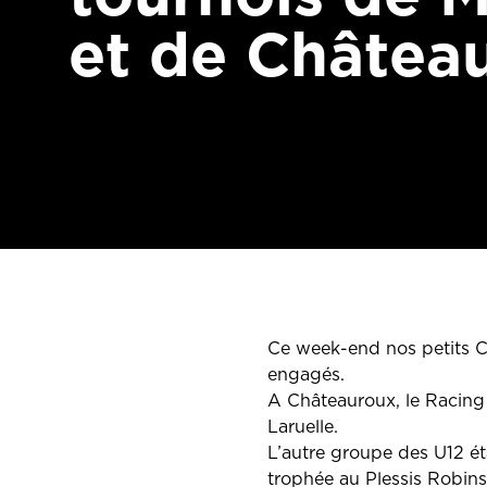
et de Châtea
Ce week-end nos petits Ci
engagés.
A Châteauroux, le Racing 
Laruelle.
L’autre groupe des U12 ét
trophée au Plessis Robins