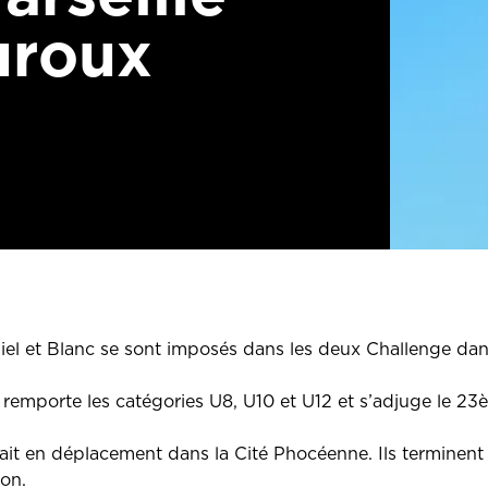
uroux
el et Blanc se sont imposés dans les deux Challenge dans 
remporte les catégories U8, U10 et U12 et s’adjuge le 23
ait en déplacement dans la Cité Phocéenne. Ils terminent
on.