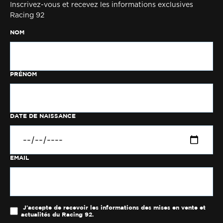
Inscrivez-vous et recevez les informations exclusives
Racing 92
NOM
PRÉNOM
DATE DE NAISSANCE
EMAIL
J'accepte de recevoir les informations des mises en vente et
actualités du Racing 92.