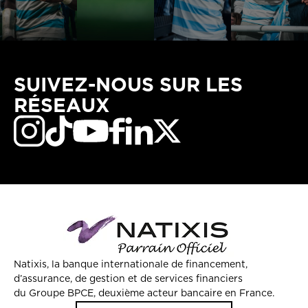
SUIVEZ-NOUS SUR LES
RÉSEAUX
Natixis, la banque internationale de financement,
d’assurance, de gestion et de services financiers
du Groupe BPCE, deuxième acteur bancaire en France.