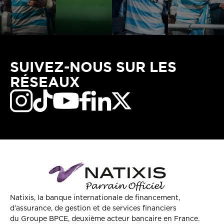
SUIVEZ-NOUS SUR LES
RÉSEAUX
Natixis, la banque internationale de financement,
d’assurance, de gestion et de services financiers
du Groupe BPCE, deuxième acteur bancaire en France.