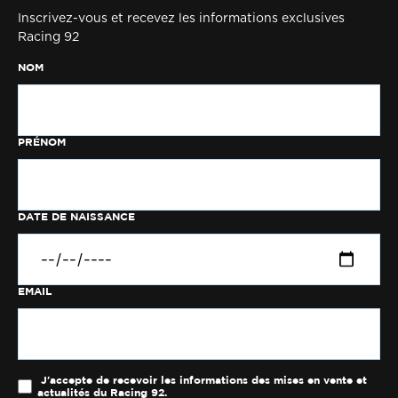
Inscrivez-vous et recevez les informations exclusives
Racing 92
NOM
PRÉNOM
DATE DE NAISSANCE
EMAIL
J'accepte de recevoir les informations des mises en vente et
actualités du Racing 92.