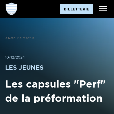
Aller
BILLETTERIE
au
contenu
< Retour aux actus
10/12/2024
LES JEUNES
Les capsules "Perf"
de la préformation