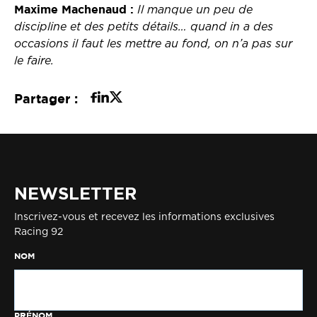
Maxime Machenaud :
Il manque un peu de
discipline et des petits détails… quand in a des
occasions il faut les mettre au fond, on n’a pas sur
le faire.
Partager :
NEWSLETTER
Inscrivez-vous et recevez les informations exclusives
Racing 92
NOM
PRÉNOM