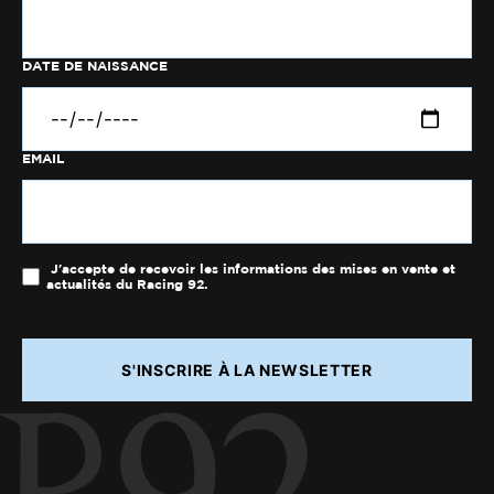
DATE DE NAISSANCE
EMAIL
J'accepte de recevoir les informations des mises en vente et
actualités du Racing 92.
S'INSCRIRE À LA NEWSLETTER