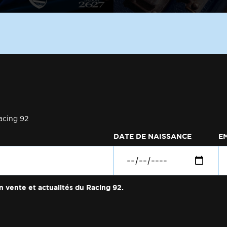
acing 92
DATE DE NAISSANCE
E
n vente et actualités du Racing 92.