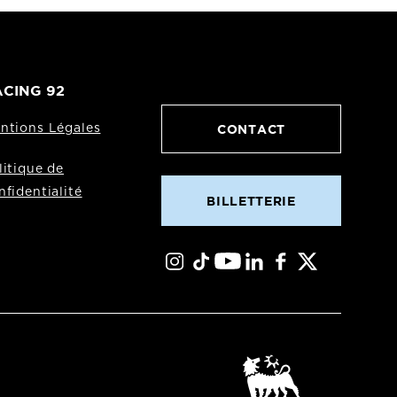
CING 92
CONTACT
ntions Légales
litique de
nfidentialité
BILLETTERIE