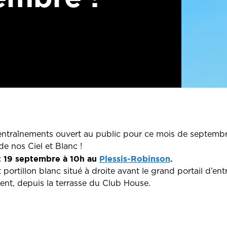
entraînements ouvert au public pour ce mois de septembr
de nos Ciel et Blanc !
t 19 septembre à 10h au
Plessis-Robinson
.
t portillon blanc situé à droite avant le grand portail d’en
ent, depuis la terrasse du Club House.