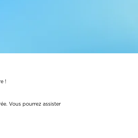
e !
trée. Vous pourrez assister