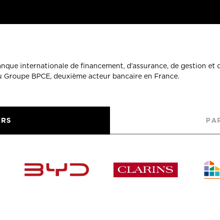
banque internationale de financement, d’assurance, de gestion et 
du Groupe BPCE, deuxième acteur bancaire en France.
URS
PA