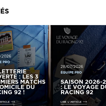
TÉS
/2026
E PRO
28/07/2026
LETTERIE
ÉQUIPE PRO
ERTE : LES 3
MIERS MATCHS
SAISON 2026-
OMICILE DU
: LE VOYAGE D
ING 92 !
RACING 92
ARTICLE
LIRE L'ARTICLE