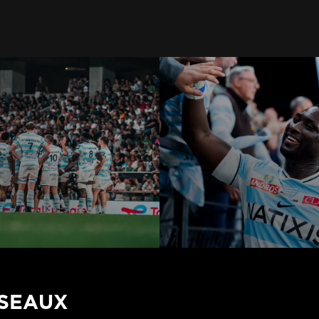
ÉSEAUX