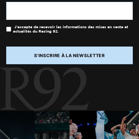
J'accepte de recevoir les informations des mises en vente et
actualités du Racing 92.
S'INSCRIRE À LA NEWSLETTER