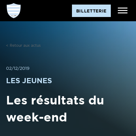
Aller
BILLETTERIE
au
contenu
< Retour aux actus
02/12/2019
LES JEUNES
Les résultats du
week-end