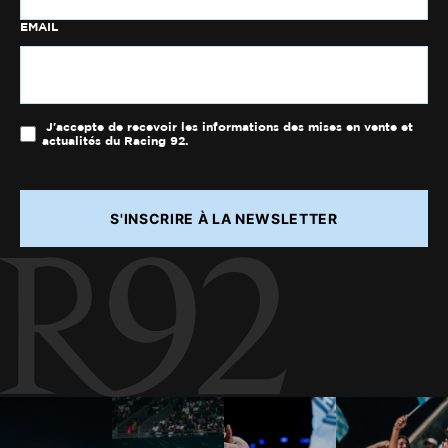
EMAIL
J'accepte de recevoir les informations des mises en vente et
actualités du Racing 92.
S'INSCRIRE À LA NEWSLETTER