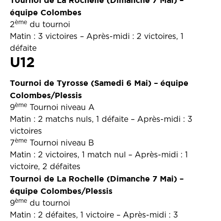
Tournoi de La Rochelle (Dimanche 7 Mai) –
équipe Colombes
ème
2
du tournoi
Matin : 3 victoires – Après-midi : 2 victoires, 1
défaite
U12
Tournoi de Tyrosse (Samedi 6 Mai) – équipe
Colombes/Plessis
ème
9
Tournoi niveau A
Matin : 2 matchs nuls, 1 défaite – Après-midi : 3
victoires
ème
7
Tournoi niveau B
Matin : 2 victoires, 1 match nul – Après-midi : 1
victoire, 2 défaites
Tournoi de La Rochelle (Dimanche 7 Mai) –
équipe Colombes/Plessis
ème
9
du tournoi
Matin : 2 défaites, 1 victoire – Après-midi : 3