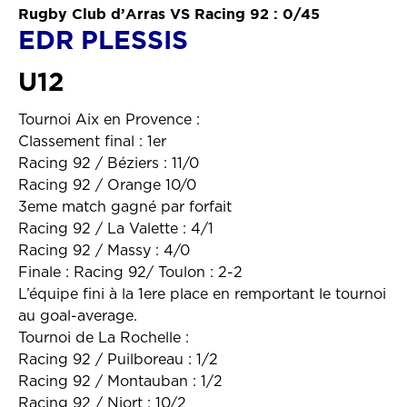
Rugby Club d’Arras VS Racing 92 : 0/45
EDR PLESSIS
U12
Tournoi Aix en Provence :
Classement final : 1er
Racing 92 / Béziers : 11/0
Racing 92 / Orange 10/0
3eme match gagné par forfait
Racing 92 / La Valette : 4/1
Racing 92 / Massy : 4/0
Finale : Racing 92/ Toulon : 2-2
L’équipe fini à la 1ere place en remportant le tournoi
au goal-average.
Tournoi de La Rochelle :
Racing 92 / Puilboreau : 1/2
Racing 92 / Montauban : 1/2
Racing 92 / Niort : 10/2