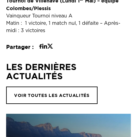
Tournoi de Villenave (Lundi 1
Mai) – équipe
Colombes/Plessis
Vainqueur Tournoi niveau A
Matin : 1 victoire, 1 match nul, 1 défaite – Après-
midi : 3 victoires
Partager :
LES DERNIÈRES
ACTUALITÉS
VOIR TOUTES LES ACTUALITÉS