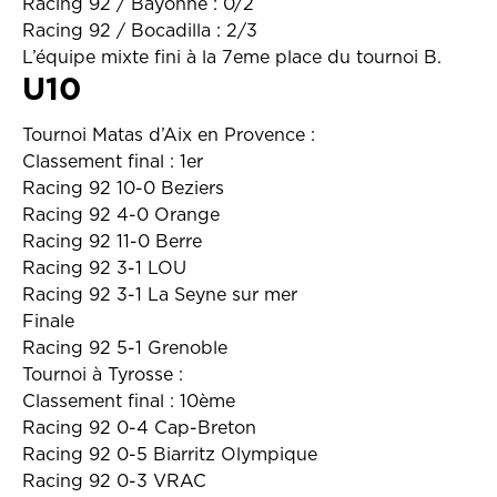
Racing 92 / Bayonne : 0/2
Racing 92 / Bocadilla : 2/3
L’équipe mixte fini à la 7eme place du tournoi B.
U10
Tournoi Matas d’Aix en Provence :
Classement final : 1er
Racing 92 10-0 Beziers
Racing 92 4-0 Orange
Racing 92 11-0 Berre
Racing 92 3-1 LOU
Racing 92 3-1 La Seyne sur mer
Finale
Racing 92 5-1 Grenoble
Tournoi à Tyrosse :
Classement final : 10ème
Racing 92 0-4 Cap-Breton
Racing 92 0-5 Biarritz Olympique
Racing 92 0-3 VRAC