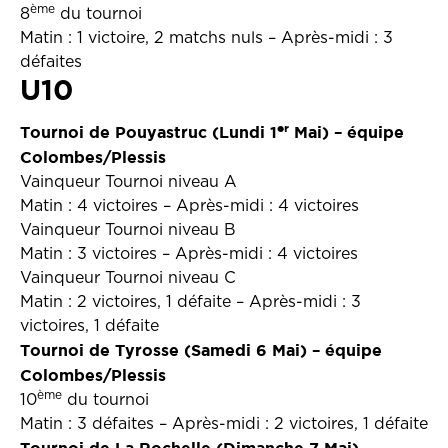
ème
8
du tournoi
Matin : 1 victoire, 2 matchs nuls – Après-midi : 3
défaites
U10
er
To
urnoi de Pouyastruc (Lundi 1
Mai) – équipe
Colombes/Plessis
Vainqueur Tournoi niveau A
Matin : 4 victoires – Après-midi : 4 victoires
Vainqueur Tournoi niveau B
Matin : 3 victoires – Après-midi : 4 victoires
Vainqueur Tournoi niveau C
Matin : 2 victoires, 1 défaite – Après-midi : 3
victoires, 1 défaite
Tournoi de Tyrosse (Samedi 6 Mai) – équipe
Colombes/Plessis
ème
10
du tournoi
Matin : 3 défaites – Après-midi : 2 victoires, 1 défaite