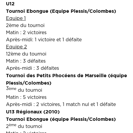
U12
Tournoi Ebongue (Equipe Plessis/Colombes)
Equipe 1
2ème du tournoi
Matin : 2 victoires
Après-midi: 1 victoire et 1 défaite
Equipe 2
12ème du tournoi
Matin : 3 défaites
Après-midi : 3 défaites
Tournoi des Petits Phocéens de Marseille (équipe
Plessis/Colombes)
3
ème
du tournoi
Matin : 5 victoires
Après-midi : 2 victoires, 1 match nul et 1 défaite
U13 Régionaux (2010)
Tournoi Ebongue (équipe Plessis/Colombes)
ème
2
du tournoi