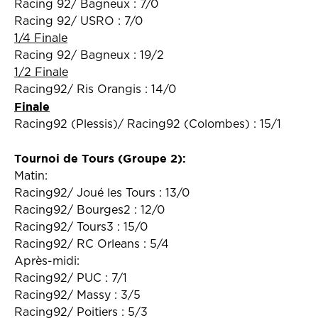
Racing 92/ Bagneux : 7/0
Racing 92/ USRO : 7/0
1/4 Finale
Racing 92/ Bagneux : 19/2
1/2 Finale
Racing92/ Ris Orangis : 14/0
Finale
Racing92 (Plessis)/ Racing92 (Colombes) : 15/1
Tournoi de Tours (Groupe 2):
Matin:
Racing92/ Joué les Tours : 13/0
Racing92/ Bourges2 : 12/0
Racing92/ Tours3 : 15/0
Racing92/ RC Orleans : 5/4
Après-midi:
Racing92/ PUC : 7/1
Racing92/ Massy : 3/5
Racing92/ Poitiers : 5/3