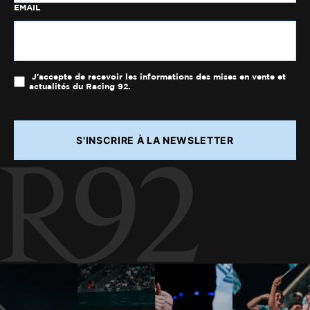
EMAIL
J'accepte de recevoir les informations des mises en vente et
actualités du Racing 92.
S'INSCRIRE À LA NEWSLETTER