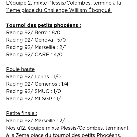
L’équipe 2, mixte Plessis/Colombes, termine à la
11ème place du Challenge William Ébongué.
Tournoi des petits phocéens :
Racing 92/ Berre : 8/0
Racing 92/ Genova : 5/0
Racing 92/ Marseille : 2/1
Racing 92/ CARF : 4/0
Poule haute
Racing 92/ Lerins : 1/0
Racing 92/ Gemenos : 1/4
Racing 92/ SMUC : 1/0
Racing 92/ MLSGP : 1/1
Petite finale :
Racing 92/ Marseille : 2/1
Nos u12, équipe mixte Plessis/Colombes, terminent
à la 3eme place du tournoi des petits Phocéens.