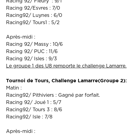
Racing 92/ Fleury : 9/1
Racing 92/Esvres : 7/0
Racing92/ Luynes : 6/0
Racing92/ Tours1 : 5/2
Après-midi :
Racing 92/ Massy : 10/6
Racing 92/ PUC : 11/6
Racing 92/ Isles : 9/3
Le groupe 1 des U8 remporte le challenge Lamarre.
Tournoi de Tours, Challenge Lamarre(Groupe 2):
Matin :
Racing92/ Pithiviers :
Gagné par forfait.
Racing 92/ Joué 1 : 5/7
Racing92/ Tours 3 : 8/6
Racing92/ Isle : 7/8
Après-midi :