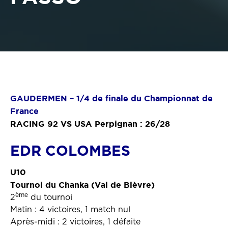
GAUDERMEN – 1/4 de finale du Championnat de
France
RACING 92 VS USA Perpignan : 26/28
EDR COLOMBES
U10
Tournoi du Chanka (Val de Bièvre)
ème
2
du tournoi
Matin : 4 victoires, 1 match nul
Après-midi : 2 victoires, 1 défaite