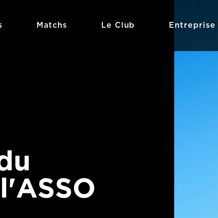
s
Matchs
Le Club
Entreprise
 du
 l'ASSO