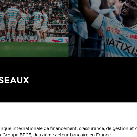
ÉSEAUX
banque internationale de financement, d’assurance, de gestion et 
du Groupe BPCE, deuxième acteur bancaire en France.