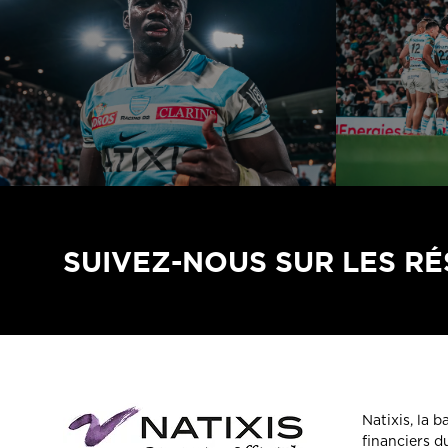
SUIVEZ-NOUS SUR LES R
Natixis, la 
financiers 