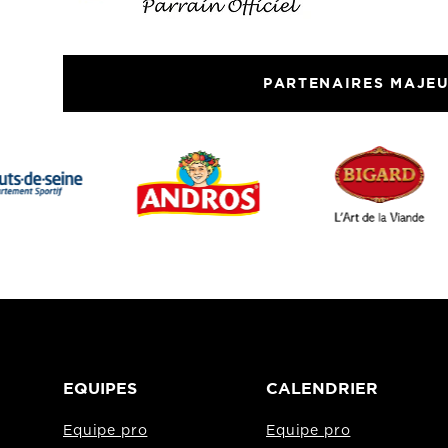
PARTENAIRES MAJE
EQUIPES
CALENDRIER
Equipe pro
Equipe pro