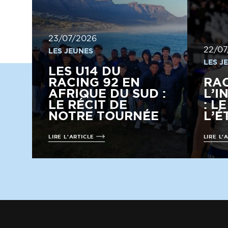
23/07/2026
22/07
LES JEUNES
LES J
LES U14 DU
RACING 92 EN
RA
AFRIQUE DU SUD :
L’I
LE RÉCIT DE
: L
NOTRE TOURNÉE
L’É
LIRE L'ARTICLE
LIRE L'