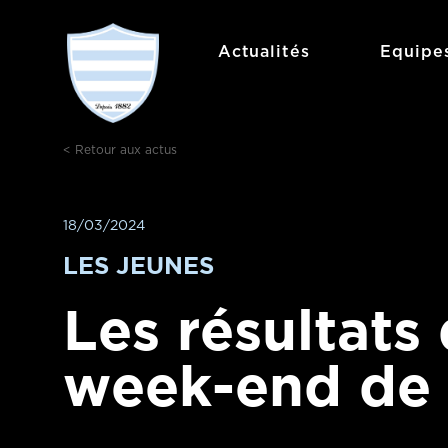
Aller
au
Actualités
Equipe
contenu
< Retour aux actus
18/03/2024
LES JEUNES
Les résultats
week-end de