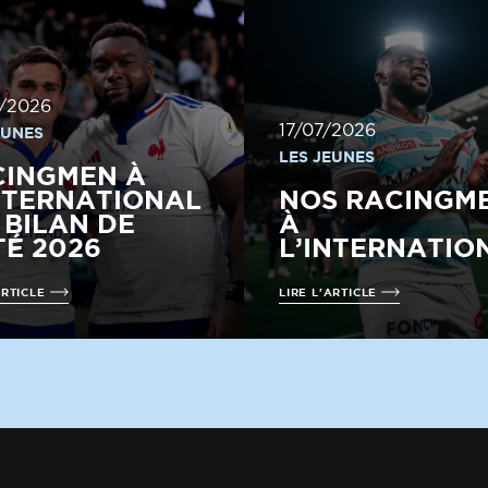
/2026
17/07/2026
EUNES
LES JEUNES
CINGMEN À
NTERNATIONAL
NOS RACINGM
E BILAN DE
À
TÉ 2026
L’INTERNATIO
ARTICLE
LIRE L'ARTICLE