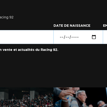
acing 92
DATE DE NAISSANCE
E
n vente et actualités du Racing 92.