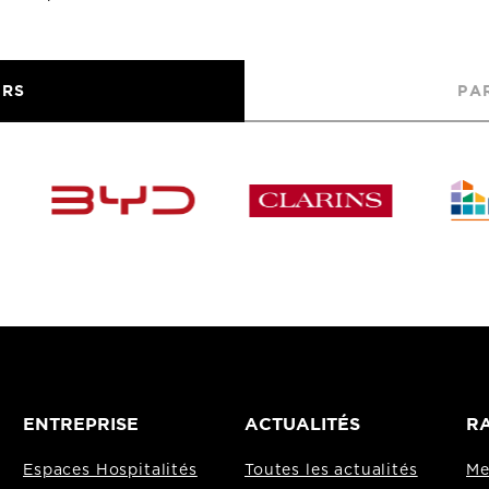
URS
PA
ENTREPRISE
ACTUALITÉS
RA
Espaces Hospitalités
Toutes les actualités
Me