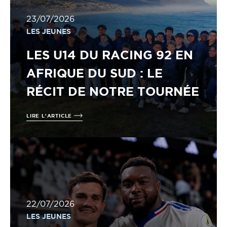
23/07/2026
LES JEUNES
LES U14 DU RACING 92 EN
AFRIQUE DU SUD : LE
RÉCIT DE NOTRE TOURNÉE
LIRE L'ARTICLE
22/07/2026
LES JEUNES