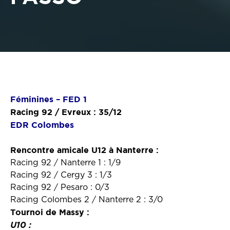
Féminines – FED 1
Racing 92 / Evreux : 35/12
EDR Colombes
Rencontre amicale U12 à Nanterre :
Racing 92 / Nanterre 1 : 1/9
Racing 92 / Cergy 3 : 1/3
Racing 92 / Pesaro : 0/3
Racing Colombes 2 / Nanterre 2 : 3/0
Tournoi de Massy :
U10 :