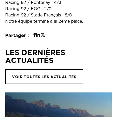
Racing 92 / Fontenay : 4/3
Racing 92 / EGG : 2/0
Racing 92 / Stade Français : 8/0
Notre équipe termine à la 2ème place.
Partager :
LES DERNIÈRES
ACTUALITÉS
VOIR TOUTES LES ACTUALITÉS