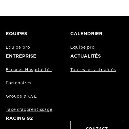
EQUIPES
CALENDRIER
Equipe pro
Equipe pro
ENTREPRISE
ACTUALITÉS
Espaces Hospitalités
Toutes les actualités
Partenaires
Groupe & CSE
Taxe d'apprentissage
RACING 92
CONTACT