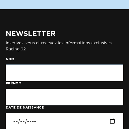
NEWSLETTER
Inscrivez-vous et recevez les informations exclusives
Racing 92
NOM
PRÉNOM
DATE DE NAISSANCE