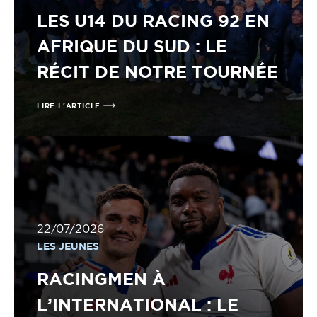
LES U14 DU RACING 92 EN
AFRIQUE DU SUD : LE
RÉCIT DE NOTRE TOURNÉE
LIRE L'ARTICLE
22/07/2026
LES JEUNES
RACINGMEN À
L’INTERNATIONAL : LE