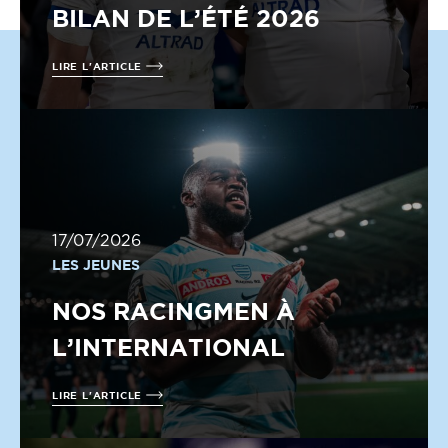
BILAN DE L’ÉTÉ 2026
LIRE L'ARTICLE
17/07/2026
LES JEUNES
NOS RACINGMEN À
L’INTERNATIONAL
LIRE L'ARTICLE