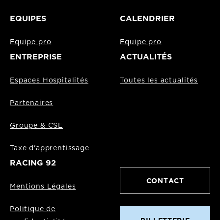
EQUIPES
CALENDRIER
Equipe pro
Equipe pro
ENTREPRISE
ACTUALITÉS
Espaces Hospitalités
Toutes les actualités
Partenaires
Groupe & CSE
Taxe d'apprentissage
RACING 92
CONTACT
Mentions Légales
Politique de