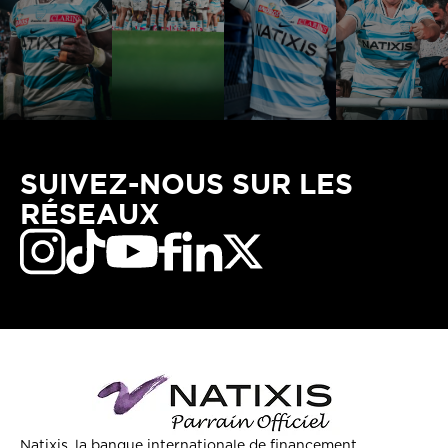
SUIVEZ-NOUS SUR LES
RÉSEAUX
Natixis, la banque internationale de financement,