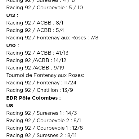
Racing 92 / Suresnes : 4 / 8
Racing 92 / Courbevoie : 5 / 10
U12 :
Racing 92 / ACBB : 8/1
Racing 92 / ACBB : 5/4
Racing 92 / Fontenay aux Roses : 7/8
U10 :
Racing 92 / ACBB : 41/13
Racing 92 /ACBB : 14/12
Racing 92 /ACBB : 9/19
Tournoi de Fontenay aux Roses:
Racing 92 / Fontenay : 11/24
Racing 92 / Chatillon : 13/9
EDR Pôle Colombes :
U8
Racing 92 / Suresnes 1 : 14/3
Racing 92 / Courbevoie 2 : 8/1
Racing 92 / Courbevoie 1 : 12/8
Racing 92 / Suresnes 2 : 8/11