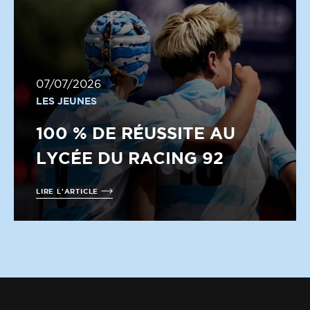
07/07/2026
LES JEUNES
100 % DE RÉUSSITE AU
LYCÉE DU RACING 92
LIRE L'ARTICLE