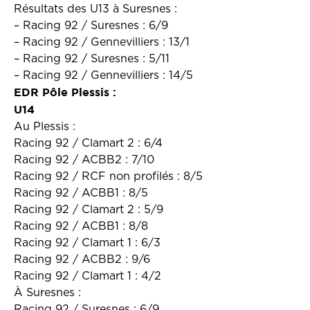
Résultats des U13 à Suresnes :
– Racing 92 / Suresnes : 6/9
– Racing 92 / Gennevilliers : 13/1
– Racing 92 / Suresnes : 5/11
– Racing 92 / Gennevilliers : 14/5
EDR Pôle Plessis :
U14
Au Plessis :
Racing 92 / Clamart 2 : 6/4
Racing 92 / ACBB2 : 7/10
Racing 92 / RCF non profilés : 8/5
Racing 92 / ACBB1 : 8/5
Racing 92 / Clamart 2 : 5/9
Racing 92 / ACBB1 : 8/8
Racing 92 / Clamart 1 : 6/3
Racing 92 / ACBB2 : 9/6
Racing 92 / Clamart 1 : 4/2
À Suresnes :
Racing 92 / Suresnes : 6/9