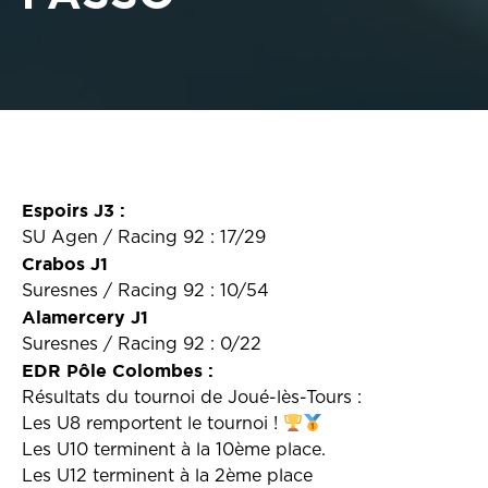
Espoirs J3 :
SU Agen / Racing 92 : 17/29
Crabos J1
Suresnes / Racing 92 : 10/54
Alamercery J1
Suresnes / Racing 92 : 0/22
EDR Pôle Colombes :
Résultats du tournoi de Joué-lès-Tours :
Les U8 remportent le tournoi !
Les U10 terminent à la 10ème place.
Les U12 terminent à la 2ème place