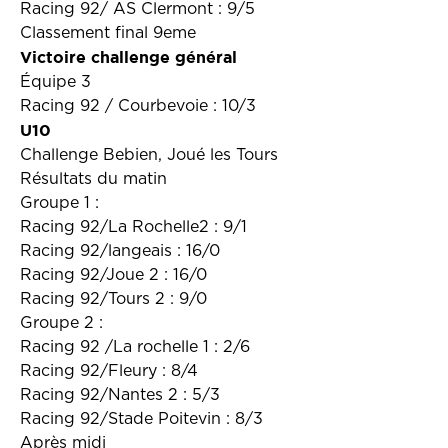
Racing 92/ AS Clermont : 9/5
Classement final 9eme
Victoire challenge général
Équipe 3
Racing 92 / Courbevoie : 10/3
U10
Challenge Bebien, Joué les Tours
Résultats du matin
Groupe 1 :
Racing 92/La Rochelle2 : 9/1
Racing 92/langeais : 16/0
Racing 92/Joue 2 : 16/0
Racing 92/Tours 2 : 9/0
Groupe 2 :
Racing 92 /La rochelle 1 : 2/6
Racing 92/Fleury : 8/4
Racing 92/Nantes 2 : 5/3
Racing 92/Stade Poitevin : 8/3
Après midi