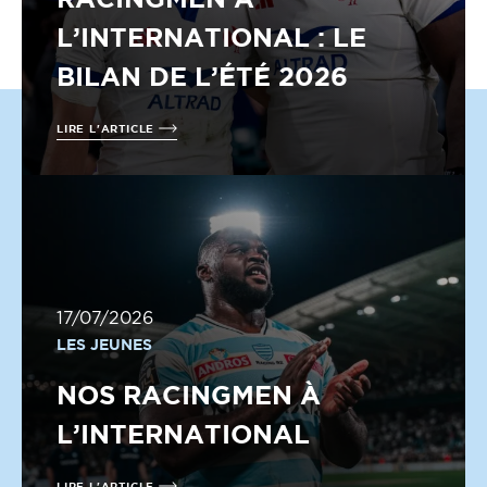
L’INTERNATIONAL : LE
BILAN DE L’ÉTÉ 2026
LIRE L'ARTICLE
17/07/2026
LES JEUNES
NOS RACINGMEN À
L’INTERNATIONAL
LIRE L'ARTICLE