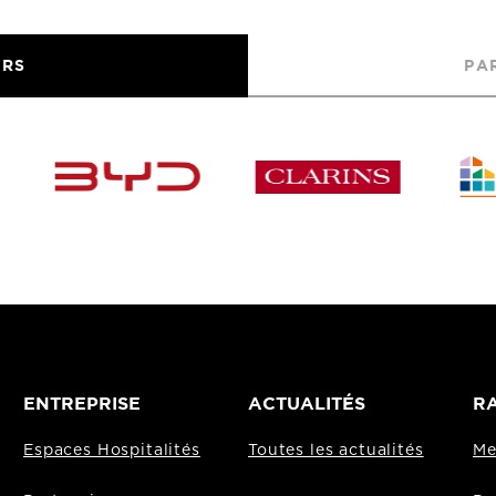
URS
PA
ENTREPRISE
ACTUALITÉS
RA
Espaces Hospitalités
Toutes les actualités
Me