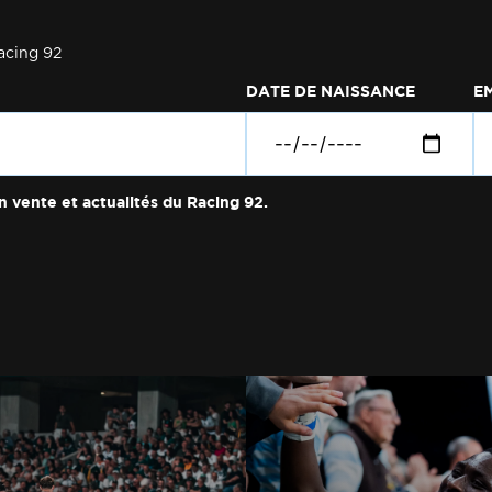
acing 92
DATE DE NAISSANCE
E
n vente et actualités du Racing 92.