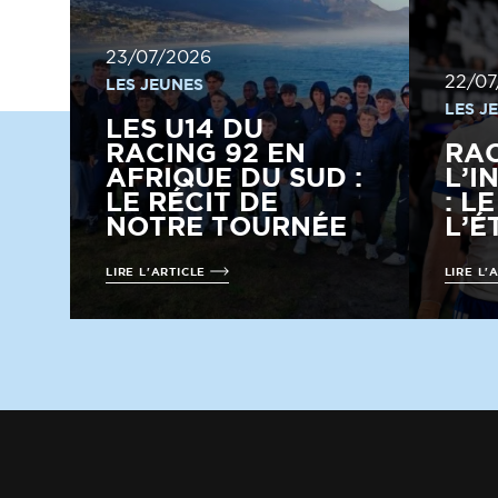
23/07/2026
22/07
LES JEUNES
LES J
LES U14 DU
RACING 92 EN
RA
AFRIQUE DU SUD :
L’I
LE RÉCIT DE
: L
NOTRE TOURNÉE
L’É
LIRE L'ARTICLE
LIRE L'