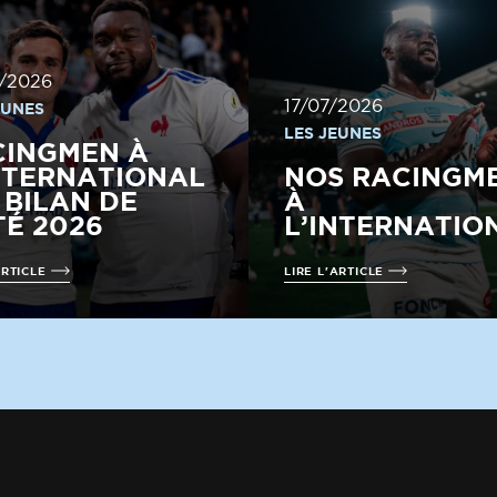
/2026
17/07/2026
EUNES
LES JEUNES
CINGMEN À
NTERNATIONAL
NOS RACINGM
E BILAN DE
À
TÉ 2026
L’INTERNATIO
ARTICLE
LIRE L'ARTICLE