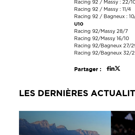
Racing 92 / Massy : 22/1
Racing 92 / Massy : 11/4
Racing 92 / Bagneux : 10
U10
Racing 92/Massy 28/7
Racing 92/Massy 16/10
Racing 92/Bagneux 27/2
Racing 92/Bagneux 32/2
Partager :
LES DERNIÈRES ACTUALI