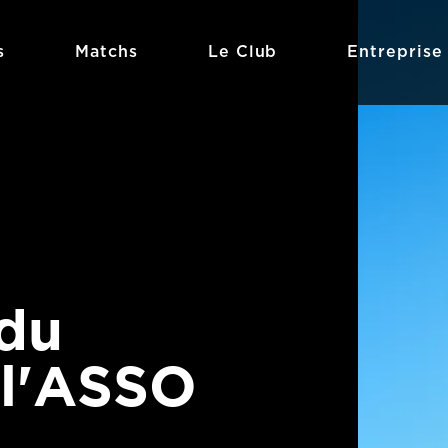
s
Matchs
Le Club
Entreprise
 du
 l'ASSO