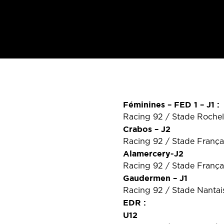
Féminines – FED 1 – J1 :
Racing 92 / Stade Rochel
Crabos – J2
Racing 92 / Stade França
Alamercery-J2
Racing 92 / Stade Françai
Gaudermen – J1
Racing 92 / Stade Nantai
EDR :
U12