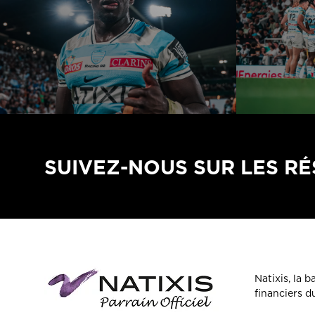
SUIVEZ-NOUS SUR LES R
Natixis, la 
financiers 