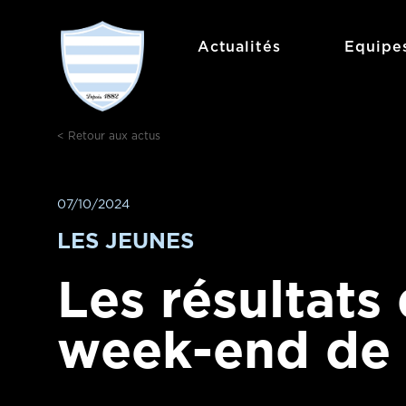
Aller
au
Actualités
Equipe
contenu
< Retour aux actus
07/10/2024
LES JEUNES
Les résultats
week-end de