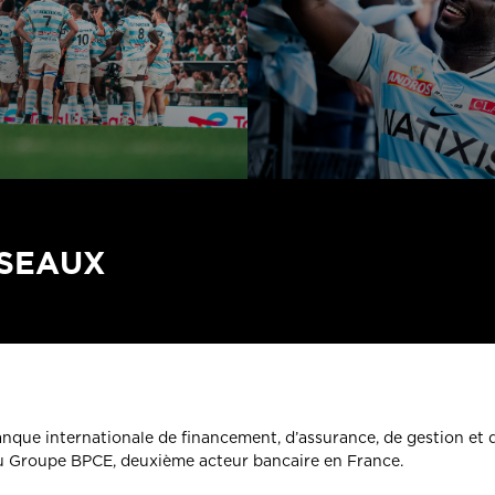
ÉSEAUX
banque internationale de financement, d’assurance, de gestion et 
du Groupe BPCE, deuxième acteur bancaire en France.