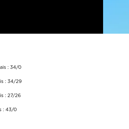
ais : 34/0
is : 34/29
s : 27/26
s : 43/0