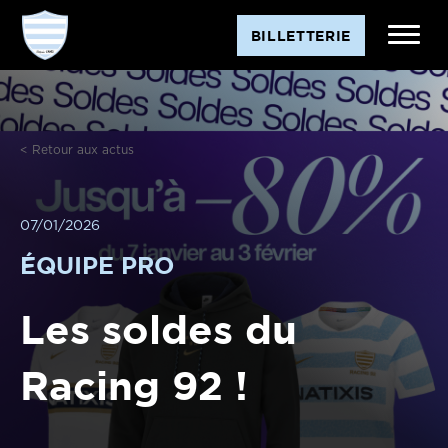
BILLETTERIE
< Retour aux actus
07/01/2026
ÉQUIPE PRO
Les soldes du
Racing 92 !