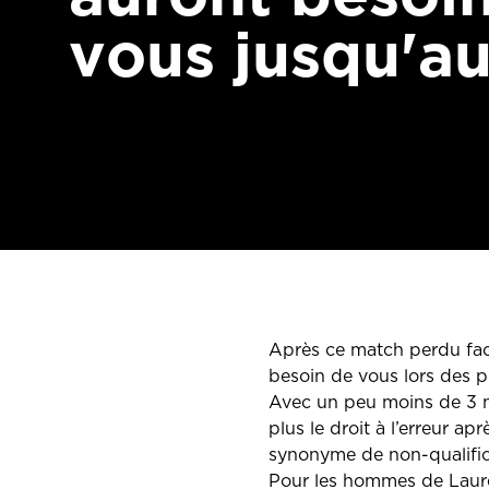
vous jusqu'au
Après ce match perdu face
besoin de vous lors des p
Avec un peu moins de 3 m
plus le droit à l’erreur a
synonyme de non-qualifica
Pour les hommes de Lauren