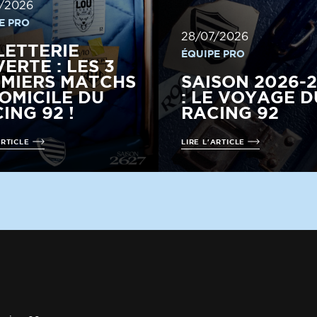
/2026
E PRO
28/07/2026
LETTERIE
ÉQUIPE PRO
ERTE : LES 3
MIERS MATCHS
SAISON 2026-
OMICILE DU
: LE VOYAGE D
ING 92 !
RACING 92
ARTICLE
LIRE L'ARTICLE