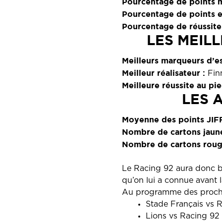
Pourcentage de points 
Pourcentage de points e
Pourcentage de réussite
LES MEIL
Meilleurs marqueurs d’es
Meilleur réalisateur :
Finn
Meilleure réussite au pie
LES 
Moyenne des points JIFF
Nombre de cartons jaun
Nombre de cartons roug
Le Racing 92 aura donc be
qu’on lui a connue avant l
Au programme des procha
Stade Français vs 
Lions vs Racing 92