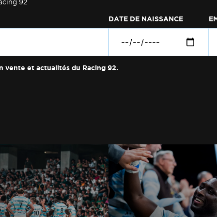
acing 92
DATE DE NAISSANCE
E
n vente et actualités du Racing 92.