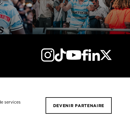
de services
DEVENIR PARTENAIRE