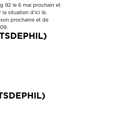
g 92 le 6 mai prochain et
 situation d’ici là.
aison prochaine et de
009.
TSDEPHIL)
TSDEPHIL)