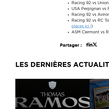
Racing 92 vs Unio
USA Perpignan vs 
Racing 92 vs Aviro
Racing 92 vs RC To
places ici !
)
ASM Clermont vs R
Partager :
LES DERNIÈRES ACTUALI