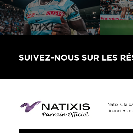
SUIVEZ-NOUS SUR LES R
Natixis, la 
financiers 