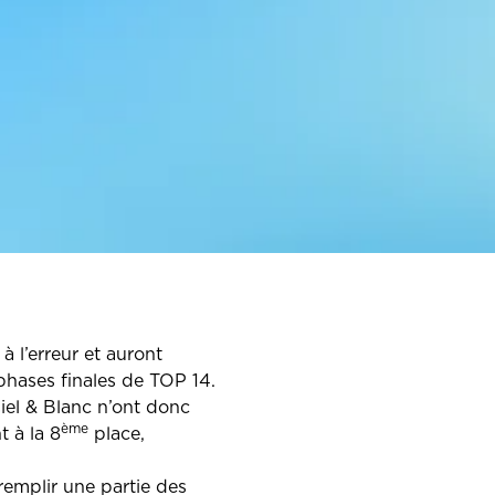
 l’erreur et auront
phases finales de TOP 14.
iel & Blanc n’ont donc
ème
t à la 8
place,
remplir une partie des