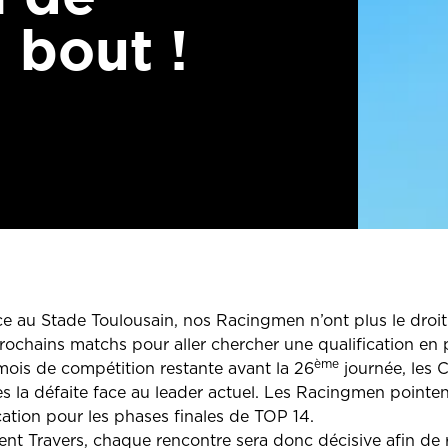
 bout !
 au Stade Toulousain, nos Racingmen n’ont plus le droit à
rochains matchs pour aller chercher une qualification en 
ème
ois de compétition restante avant la 26
journée, les C
près la défaite face au leader actuel. Les Racingmen pointen
tion pour les phases finales de TOP 14.
t Travers, chaque rencontre sera donc décisive afin de 