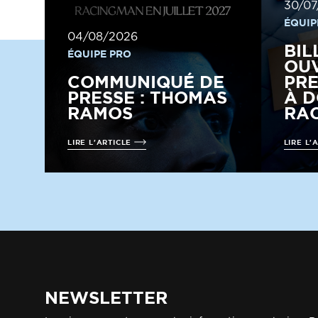
30/07
ÉQUIP
04/08/2026
BIL
ÉQUIPE PRO
OUV
COMMUNIQUÉ DE
PRE
PRESSE : THOMAS
À D
RAMOS
RAC
LIRE L'ARTICLE
LIRE L'
NEWSLETTER