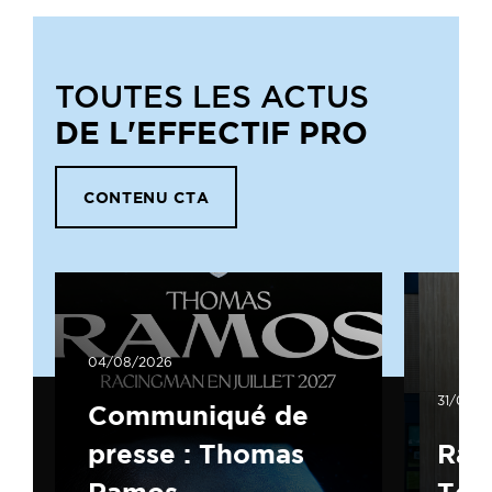
TOUTES LES ACTUS
DE L'EFFECTIF PRO
CONTENU CTA
04/08/2026
31/07/2
Communiqué de
presse : Thomas
Rac