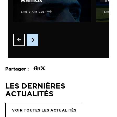
Ramos
Terr
LIRE L'ARTICLE
LIRE L'
Partager :
LES DERNIÈRES
ACTUALITÉS
VOIR TOUTES LES ACTUALITÉS