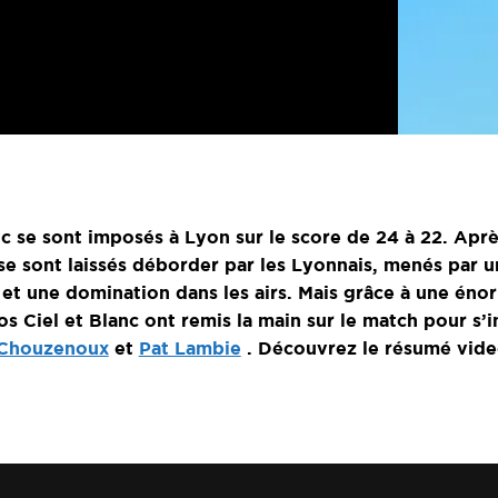
lanc se sont imposés à Lyon sur le score de 24 à 22. Ap
e sont laissés déborder par les Lyonnais, menés par u
 et une domination dans les airs. Mais grâce à une én
os Ciel et Blanc ont remis la main sur le match pour s’
 Chouzenoux
et
Pat Lambie
. Découvrez le résumé vide