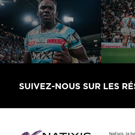
SUIVEZ-NOUS SUR LES R
Natixis, la 