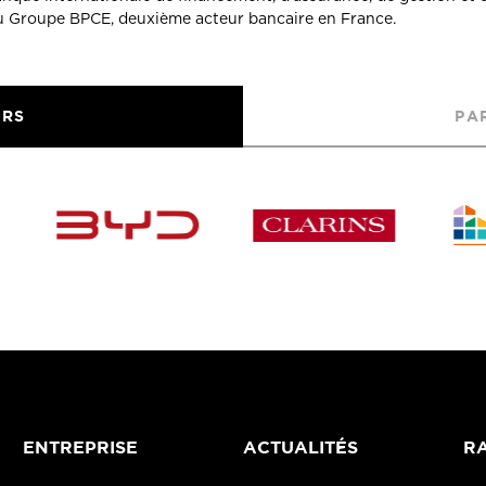
du Groupe BPCE, deuxième acteur bancaire en France.
URS
PA
ENTREPRISE
ACTUALITÉS
RA