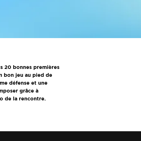
rès 20 bonnes premières
n bon jeu au pied de
orme défense et une
imposer grâce à
o de la rencontre.