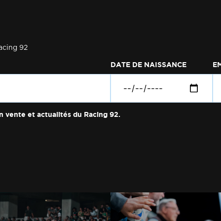
acing 92
DATE DE NAISSANCE
E
n vente et actualités du Racing 92.