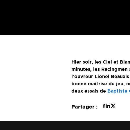
Hier soir, les Ciel et B
minutes, les Racingmen s
l’ouvreur Lionel Beauxis
bonne maitrise du jeu, n
deux essais de
Baptiste
Partager :