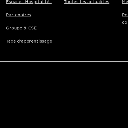
Espaces Hospitalités
Toutes les actualités
Me
Partenaires
Po
co
Groupe & CSE
Taxe d'apprentissage