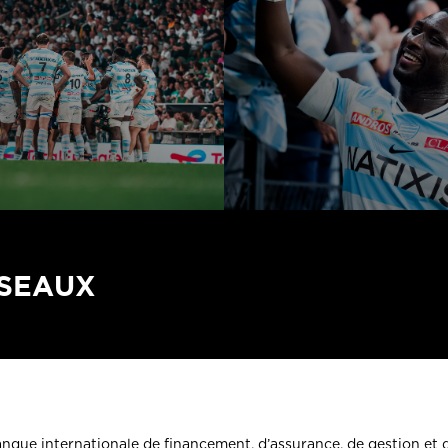
ÉSEAUX
banque internationale de financement, d’assurance, de gestion et 