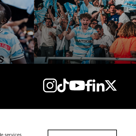
de services