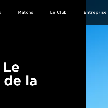
s
Matchs
Le Club
Entreprise
 Le
 de la