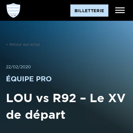
Aller
BILLETTERIE
au
contenu
< Retour aux actus
22/02/2020
ÉQUIPE PRO
LOU vs R92 – Le XV
de départ