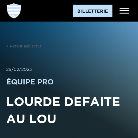
Aller
BILLETTERIE
au
contenu
< Retour aux actus
25/02/2023
ÉQUIPE PRO
LOURDE DEFAITE
AU LOU