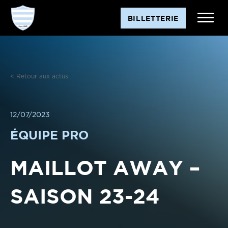
Aller
BILLETTERIE
au
contenu
< Retour aux actus
12/07/2023
ÉQUIPE PRO
MAILLOT AWAY –
SAISON 23-24