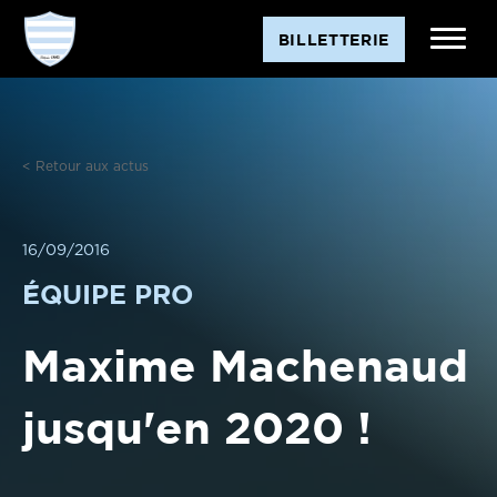
Aller
BILLETTERIE
au
contenu
< Retour aux actus
16/09/2016
ÉQUIPE PRO
Maxime Machenaud
jusqu'en 2020 !