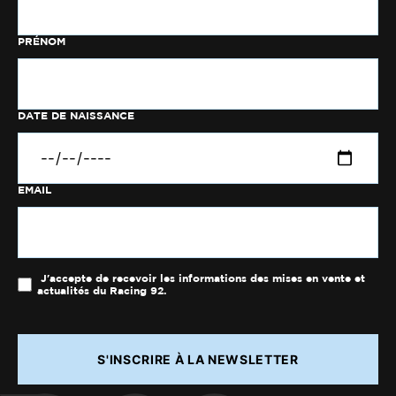
PRÉNOM
DATE DE NAISSANCE
EMAIL
J'accepte de recevoir les informations des mises en vente et
actualités du Racing 92.
S'INSCRIRE À LA NEWSLETTER