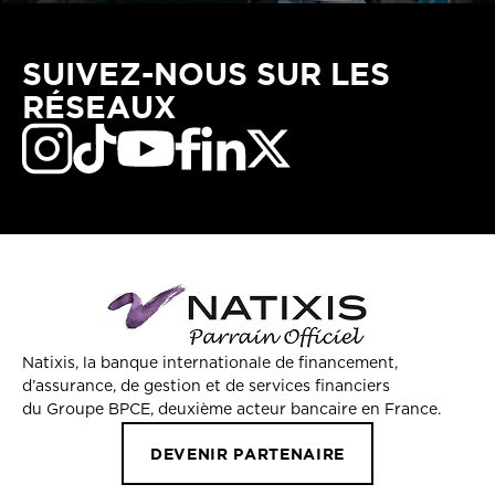
SUIVEZ-NOUS SUR LES
RÉSEAUX
Natixis, la banque internationale de financement,
d’assurance, de gestion et de services financiers
du Groupe BPCE, deuxième acteur bancaire en France.
DEVENIR PARTENAIRE