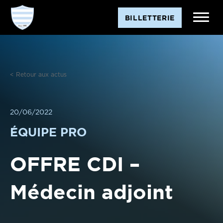
Aller
BILLETTERIE
au
contenu
< Retour aux actus
20/06/2022
ÉQUIPE PRO
OFFRE CDI –
Médecin adjoint