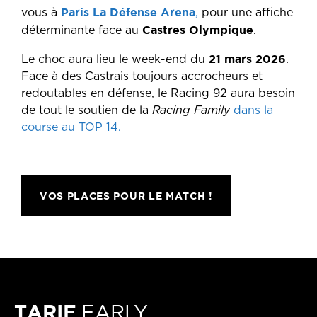
Paris La Défense Arena
vous à
,
pour une affiche
Castres Olympique
déterminante face au
.
21 mars 2026
Le choc aura lieu le week-end du
.
Face à des Castrais toujours accrocheurs et
redoutables en défense, le Racing 92 aura besoin
de tout le soutien de la
Racing Family
dans la
course au TOP 14.
VOS PLACES POUR LE MATCH !
TARIF
EARLY