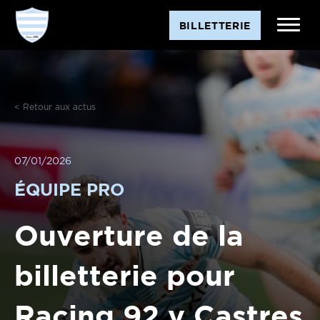
BILLETTERIE
< Retour aux actus
07/01/2026
ÉQUIPE PRO
Ouverture de la
billetterie pour
Racing 92 v Castres