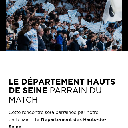
LE DÉPARTEMENT HAUTS
DE SEINE
PARRAIN DU
MATCH
Cette rencontre sera parrainée par notre
le Département des Hauts-de-
partenaire :
Seine
.