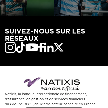
SUIVEZ-NOUS SUR LES
RÉSEAUX
Natixis, la banque internationale de financement,
d’assurance, de gestion et de services financiers
du Groupe BPCE, deuxième acteur bancaire en France.