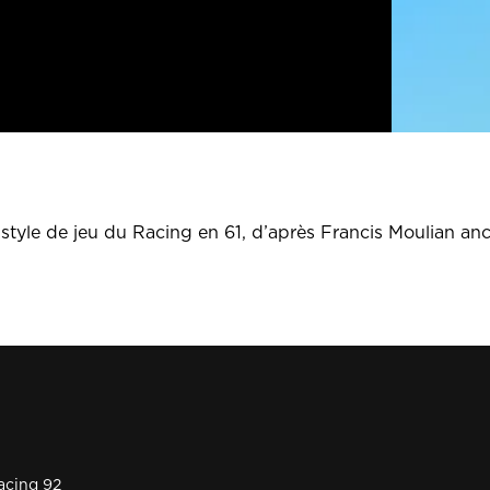
 style de jeu du Racing en 61, d’après Francis Moulian an
acing 92