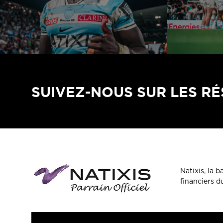
SUIVEZ-NOUS SUR LES R
Natixis, la 
financiers 