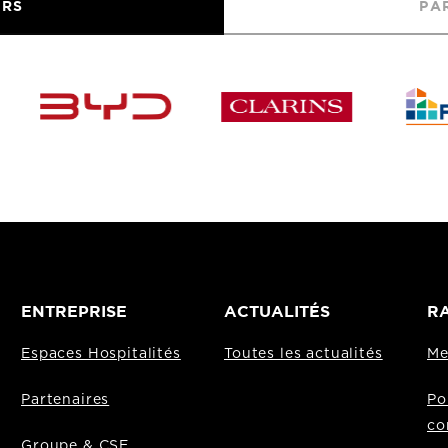
URS
PA
ENTREPRISE
ACTUALITÉS
RA
Espaces Hospitalités
Toutes les actualités
Me
Partenaires
Po
co
Groupe & CSE