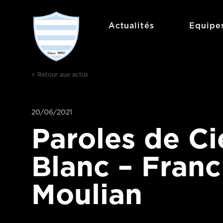
Aller
au
Actualités
Equipe
contenu
< Retour aux actus
20/06/2021
Paroles de Ci
Blanc – Franc
Moulian