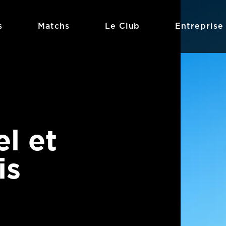
s
Matchs
Le Club
Entreprise
el et
is