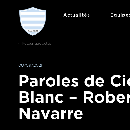
Aller
au
Actualités
Equipe
contenu
< Retour aux actus
08/09/2021
Paroles de Ci
Blanc – Robe
Navarre