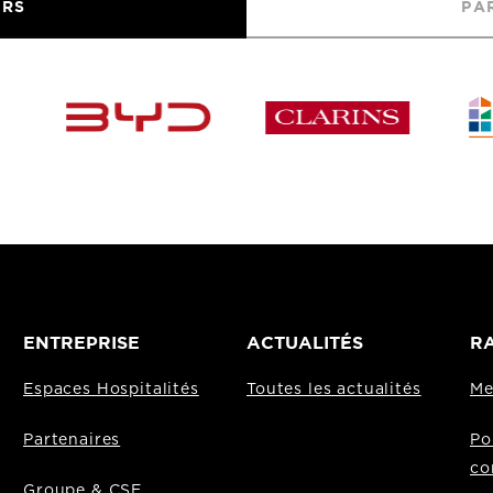
URS
PA
ENTREPRISE
ACTUALITÉS
RA
Espaces Hospitalités
Toutes les actualités
Me
Partenaires
Po
co
Groupe & CSE