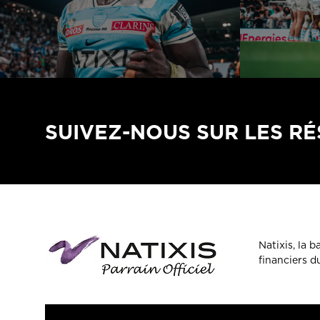
SUIVEZ-NOUS SUR LES R
Natixis, la 
financiers 