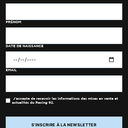
PRÉNOM
DATE DE NAISSANCE
EMAIL
J'accepte de recevoir les informations des mises en vente et
actualités du Racing 92.
S'INSCRIRE À LA NEWSLETTER