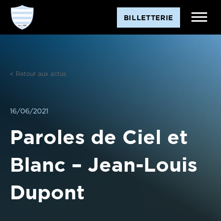
Aller
BILLETTERIE
au
contenu
< Retour aux actus
16/06/2021
Paroles de Ciel et
Blanc – Jean-Louis
Dupont