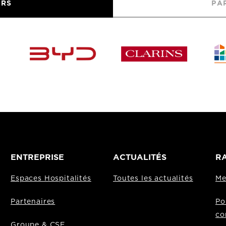
URS
PA
ENTREPRISE
ACTUALITÉS
RA
Espaces Hospitalités
Toutes les actualités
Me
Partenaires
Po
co
Groupe & CSE