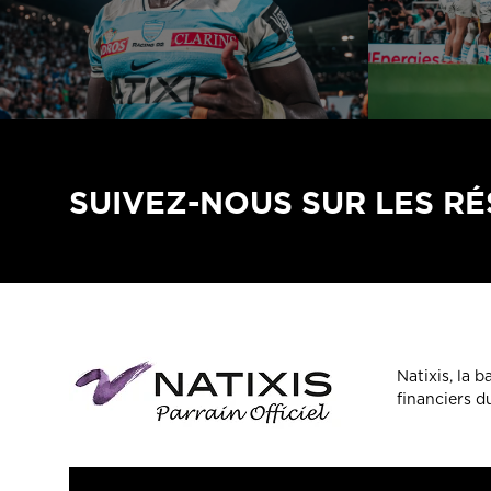
SUIVEZ-NOUS SUR LES R
Natixis, la 
financiers 