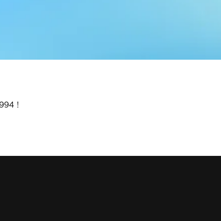
994 !