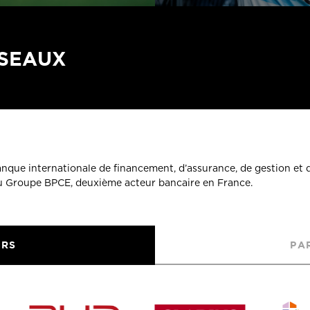
ÉSEAUX
banque internationale de financement, d’assurance, de gestion et 
du Groupe BPCE, deuxième acteur bancaire en France.
URS
PA