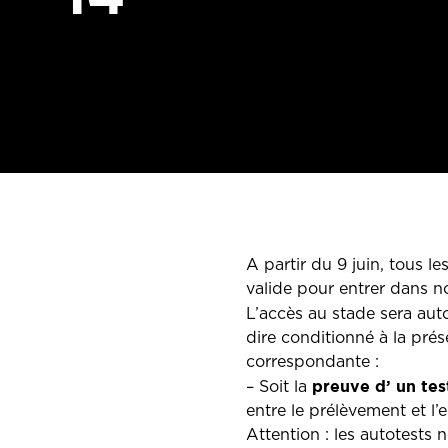
A partir du 9 juin, tous l
valide pour entrer dans n
L’accès au stade sera aut
dire conditionné à la prése
correspondante :
preuve d’ un te
– Soit la
entre le prélèvement et l’
Attention : les autotests 