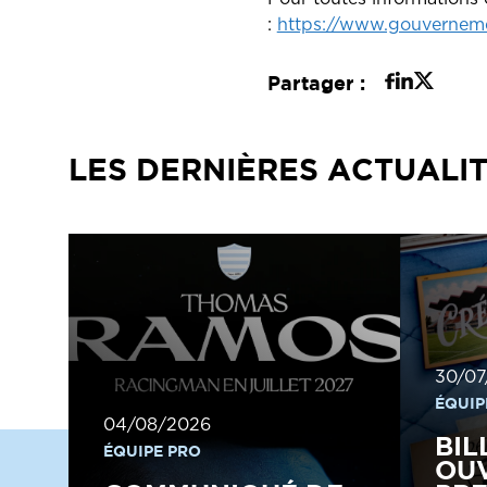
:
https://www.gouvernemen
Partager :
LES DERNIÈRES ACTUALI
30/07
ÉQUIP
04/08/2026
BIL
ÉQUIPE PRO
OUV