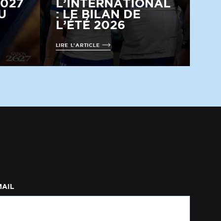
2027
L’INTERNATIONAL
U
: LE BILAN DE
L’ÉTÉ 2026
LIRE L'ARTICLE
MAIL