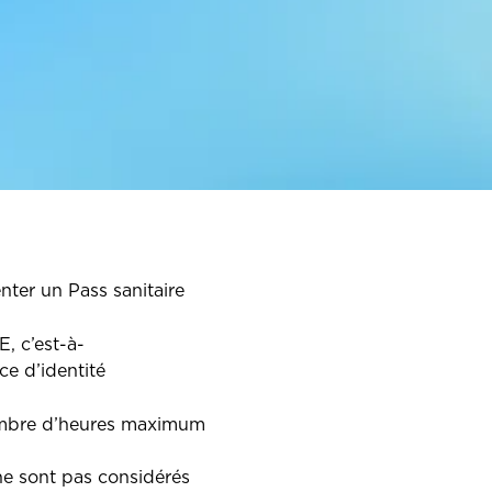
enter un Pass sanitaire
 c’est-à-
ce d’identité
bre d’heures maximum
 ne sont pas considérés