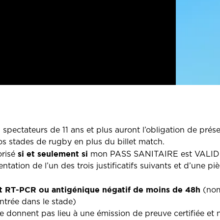
es spectateurs de 11 ans et plus auront l’obligation de prés
os stades de rugby en plus du billet match.
si et seulement si
orisé
mon PASS SANITAIRE est VALIDE,
ntation de l’un des trois justificatifs suivants et d’une piè
st RT-PCR ou antigénique négatif de moins de 48h
(nom
entrée dans le stade)
ne donnent pas lieu à une émission de preuve certifiée et