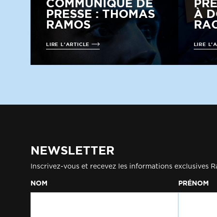
COMMUNIQUÉ DE
PRE
PRESSE : THOMAS
À D
RAMOS
RAC
LIRE L'ARTICLE
LIRE L'
NEWSLETTER
Inscrivez-vous et recevez les informations exclusives R
NOM
PRÉNOM