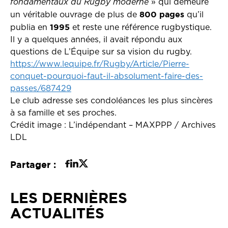
fondamentaux du Rugby moderne
» qui demeure
800 pages
un véritable ouvrage de plus de
qu’il
1995
publia en
et reste une référence rugbystique.
Il y a quelques années, il avait répondu aux
questions de L’Équipe sur sa vision du rugby.
https://www.lequipe.fr/Rugby/Article/Pierre-
conquet-pourquoi-faut-il-absolument-faire-des-
passes/687429
Le club adresse ses condoléances les plus sincères
à sa famille et ses proches.
Crédit image : L’indépendant – MAXPPP / Archives
LDL
Partager :
LES DERNIÈRES
ACTUALITÉS