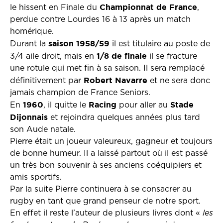
Championnat de France
le hissent en Finale du
,
perdue contre Lourdes 16 à 13 après un match
homérique.
saison 1958/59
Durant la
il est titulaire au poste de
1/8 de finale
3/4 aile droit, mais en
il se fracture
une rotule qui met fin à sa saison. Il sera remplacé
Robert Navarre
définitivement par
et ne sera donc
jamais champion de France Seniors.
1960
Racing
Stade
En
, il quitte le
pour aller au
Dijonnais
et rejoindra quelques années plus tard
son Aude natale.
Pierre était un joueur valeureux, gagneur et toujours
de bonne humeur. Il a laissé partout où il est passé
un très bon souvenir à ses anciens coéquipiers et
amis sportifs.
Par la suite Pierre continuera à se consacrer au
rugby en tant que grand penseur de notre sport.
En effet il reste l’auteur de plusieurs livres dont «
les