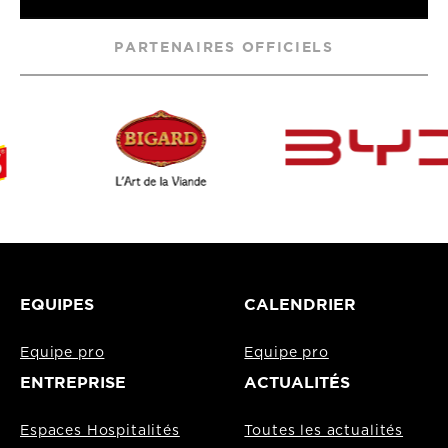
PARTENAIRES OFFICIELS
EQUIPES
CALENDRIER
Equipe pro
Equipe pro
ENTREPRISE
ACTUALITÉS
Espaces Hospitalités
Toutes les actualités