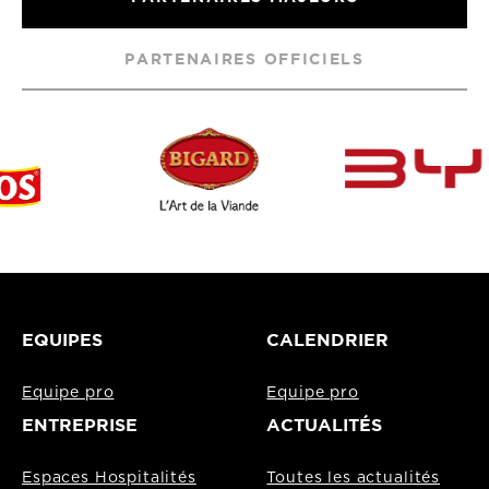
PARTENAIRES OFFICIELS
EQUIPES
CALENDRIER
Equipe pro
Equipe pro
ENTREPRISE
ACTUALITÉS
Espaces Hospitalités
Toutes les actualités