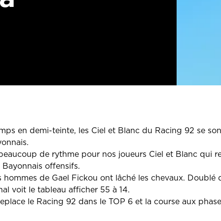
ps en demi-teinte, les Ciel et Blanc du Racing 92 se son
yonnais.
aucoup de rythme pour nos joueurs Ciel et Blanc qui rent
 Bayonnais offensifs.
les hommes de Gael Fickou ont lâché les chevaux. Doublé
nal voit le tableau afficher 55 à 14.
replace le Racing 92 dans le TOP 6 et la course aux phases