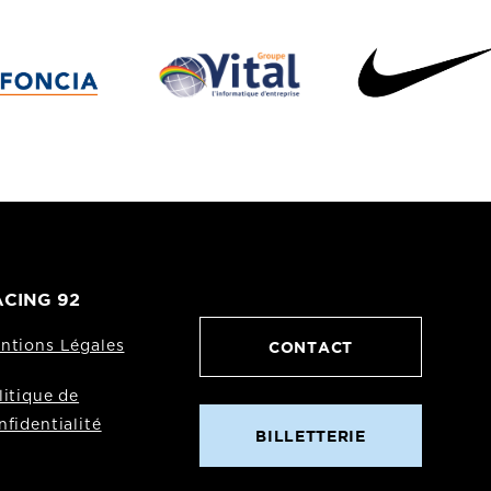
CING 92
CONTACT
ntions Légales
litique de
nfidentialité
BILLETTERIE