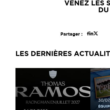
VENEZ LES 
DU
Partager :
LES DERNIÈRES ACTUALI
30/07
ÉQUIP