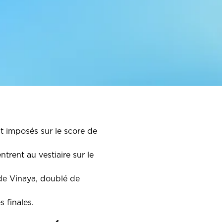
t imposés sur le score de
rent au vestiaire sur le
 de Vinaya, doublé de
 finales.