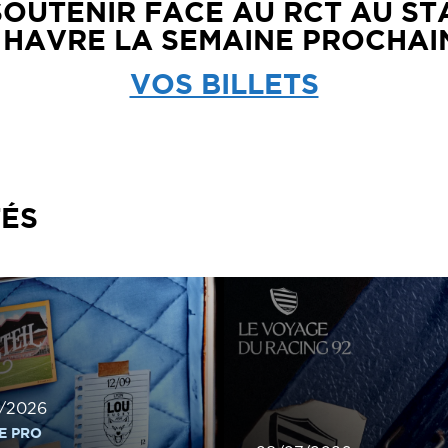
SOUTENIR FACE AU RCT AU S
 HAVRE LA SEMAINE PROCHAIN
VOS BILLETS
TÉS
/2026
E PRO