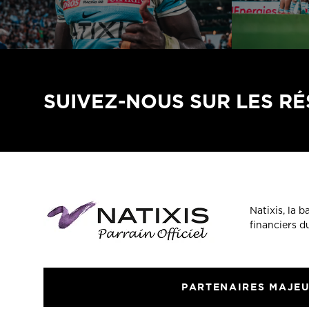
SUIVEZ-NOUS SUR LES R
Natixis, la 
financiers 
PARTENAIRES MAJE