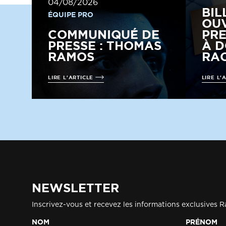
04/08/2026
BIL
ÉQUIPE PRO
OUV
COMMUNIQUÉ DE
PRE
PRESSE : THOMAS
À D
RAMOS
RAC
LIRE L'ARTICLE
LIRE L'
NEWSLETTER
Inscrivez-vous et recevez les informations exclusives R
NOM
PRÉNOM