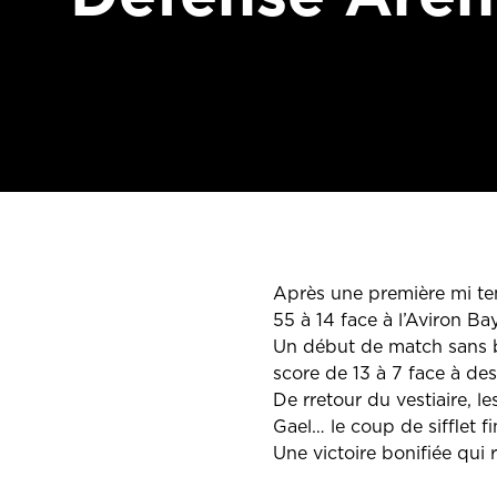
Après une première mi tem
55 à 14 face à l’Aviron Ba
Un début de match sans be
score de 13 à 7 face à des
De rretour du vestiaire, 
Gael… le coup de sifflet fi
Une victoire bonifiée qui 