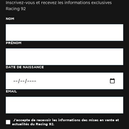
Inscrivez-vous et recevez les informations exclusives
Racing 92
NOM
PRÉNOM
DATE DE NAISSANCE
EMAIL
J'accepte de recevoir les informations des mises en vente et
actualités du Racing 92.