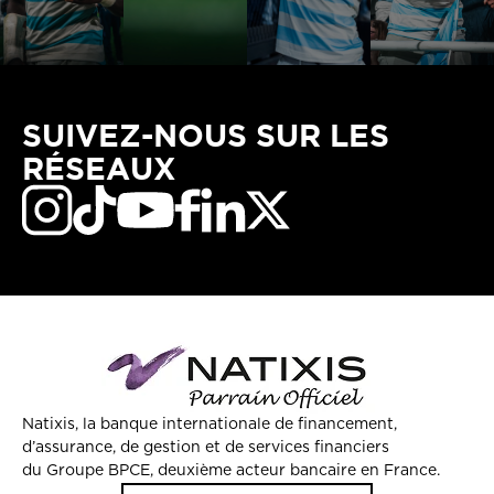
SUIVEZ-NOUS SUR LES
RÉSEAUX
Natixis, la banque internationale de financement,
d’assurance, de gestion et de services financiers
du Groupe BPCE, deuxième acteur bancaire en France.