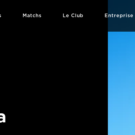
s
Matchs
Le Club
Entreprise
a