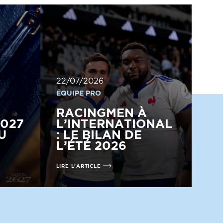
22/07/2026
ÉQUIPE PRO
RACINGMEN À
2027
L’INTERNATIONAL
U
: LE BILAN DE
L’ÉTÉ 2026
LIRE L'ARTICLE