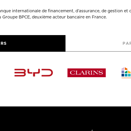
banque internationale de financement, d’assurance, de gestion et 
du Groupe BPCE, deuxième acteur bancaire en France.
URS
PA