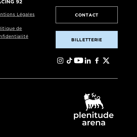
CING 92
CONTACT
ntions Légales
litique de
nfidentialité
BILLETTERIE