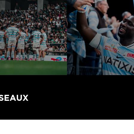
ÉSEAUX