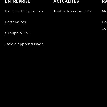
ENTREPRISE
ACTUALITÉS
RA
Espaces Hospitalités
Toutes les actualités
Me
Partenaires
Po
co
Groupe & CSE
Taxe d'apprentissage