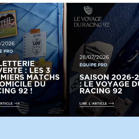
/2026
E PRO
28/07/2026
LETTERIE
ÉQUIPE PRO
ERTE : LES 3
MIERS MATCHS
SAISON 2026-
OMICILE DU
: LE VOYAGE D
ING 92 !
RACING 92
ARTICLE
LIRE L'ARTICLE