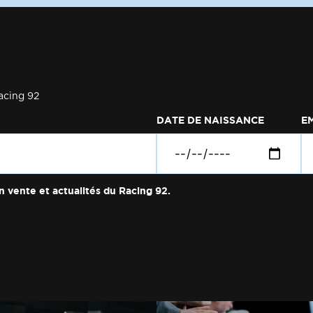
acing 92
DATE DE NAISSANCE
E
n vente et actualités du Racing 92.