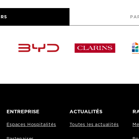
URS
PA
ENTREPRISE
ACTUALITÉS
RA
Espaces Hospitalités
Toutes les actualités
Me