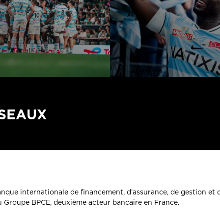
ÉSEAUX
banque internationale de financement, d’assurance, de gestion et 
du Groupe BPCE, deuxième acteur bancaire en France.