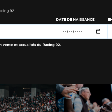
acing 92
DATE DE NAISSANCE
E
n vente et actualités du Racing 92.