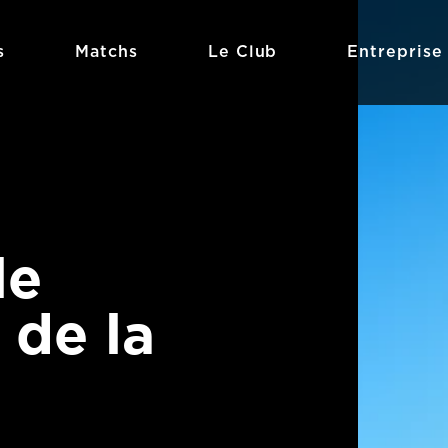
s
Matchs
Le Club
Entreprise
le
 de la