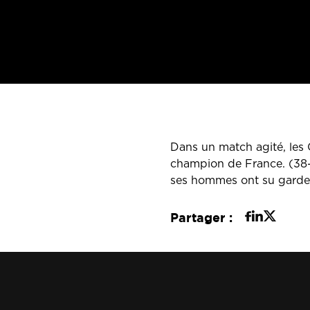
Dans un match agité, les 
champion de France. (38-
ses hommes ont su garder 
Partager :