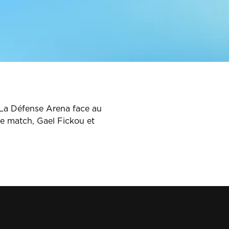
 La Défense Arena face au
e match, Gael Fickou et