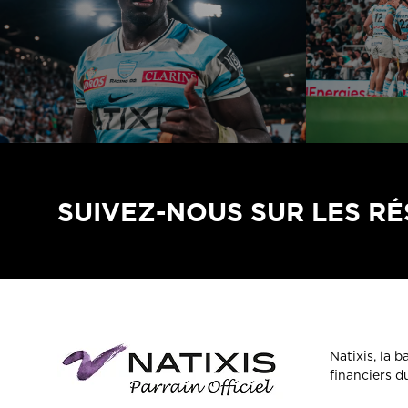
SUIVEZ-NOUS SUR LES R
Natixis, la 
financiers 