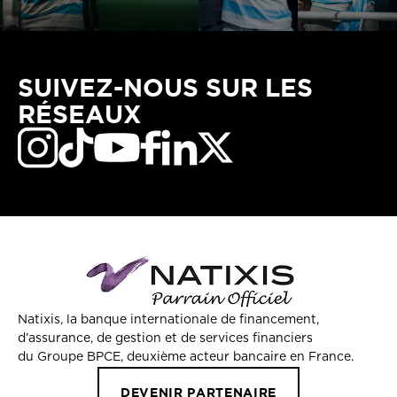
SUIVEZ-NOUS SUR LES
RÉSEAUX
Natixis, la banque internationale de financement,
d’assurance, de gestion et de services financiers
du Groupe BPCE, deuxième acteur bancaire en France.
DEVENIR PARTENAIRE