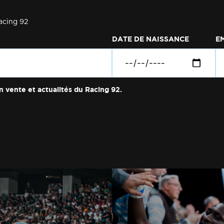
acing 92
DATE DE NAISSANCE
E
n vente et actualités du Racing 92.