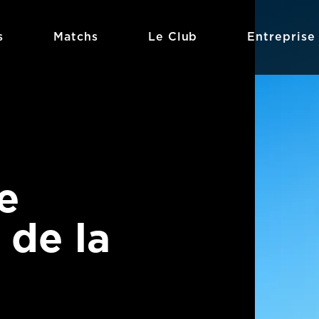
s
Matchs
Le Club
Entreprise
e
 de la