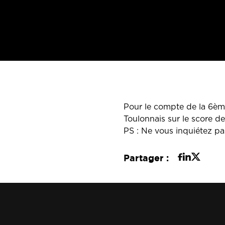
Pour le compte de la 6è
Toulonnais sur le score d
PS : Ne vous inquiétez pa
Partager :