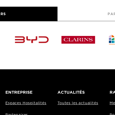
URS
PA
ENTREPRISE
ACTUALITÉS
RA
Espaces Hospitalités
Toutes les actualités
Me