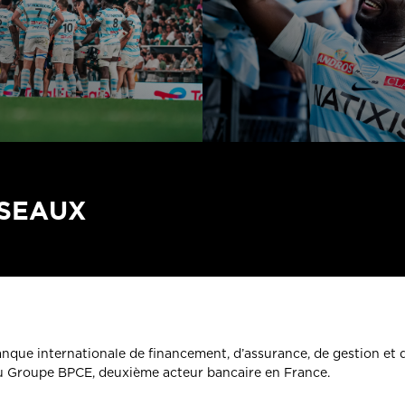
ÉSEAUX
banque internationale de financement, d’assurance, de gestion et 
du Groupe BPCE, deuxième acteur bancaire en France.