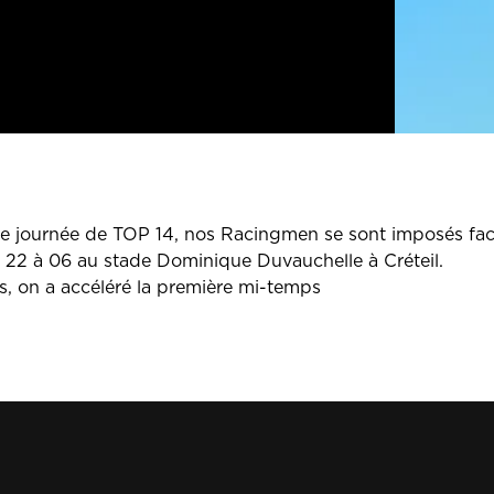
me journée de TOP 14, nos Racingmen se sont imposés fa
e 22 à 06 au stade Dominique Duvauchelle à Créteil.
s, on a accéléré la première mi-temps