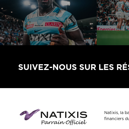
SUIVEZ-NOUS SUR LES R
Natixis, la 
financiers 