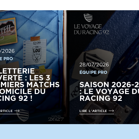
/2026
E PRO
28/07/2026
LETTERIE
ÉQUIPE PRO
ERTE : LES 3
MIERS MATCHS
SAISON 2026-
OMICILE DU
: LE VOYAGE D
ING 92 !
RACING 92
ARTICLE
LIRE L'ARTICLE