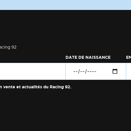
acing 92
DATE DE NAISSANCE
E
n vente et actualités du Racing 92.