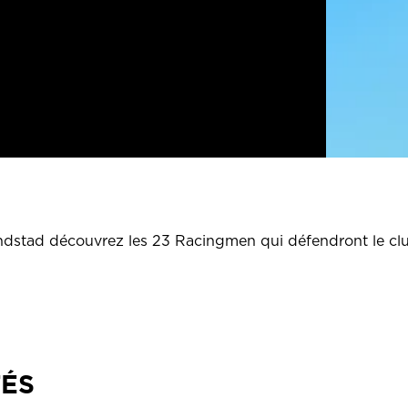
andstad découvrez les 23 Racingmen qui défendront le c
TÉS