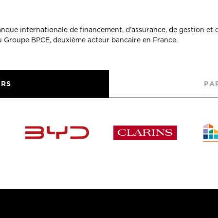
banque internationale de financement, d’assurance, de gestion et 
du Groupe BPCE, deuxième acteur bancaire en France.
URS
PA