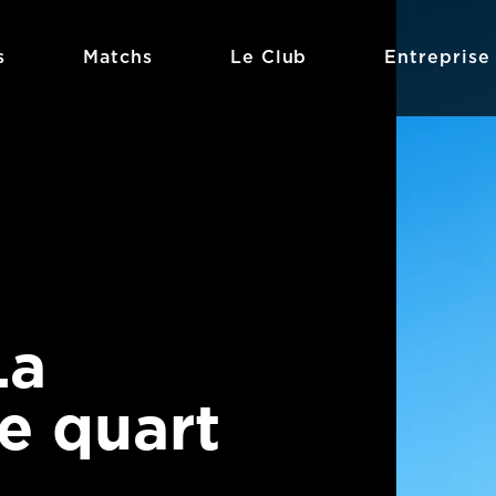
s
Matchs
Le Club
Entreprise
La
e quart