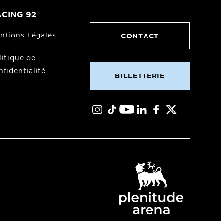
CING 92
CONTACT
ntions Légales
litique de
nfidentialité
BILLETTERIE