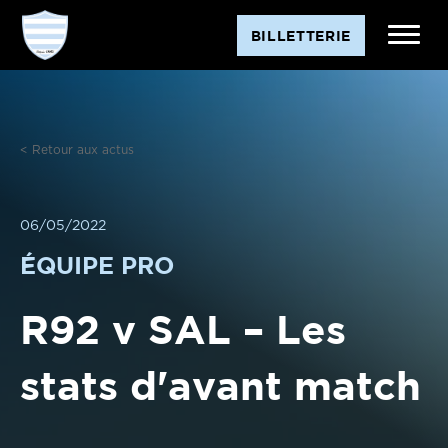
Aller
BILLETTERIE
au
contenu
< Retour aux actus
06/05/2022
ÉQUIPE PRO
R92 v SAL – Les
stats d'avant match