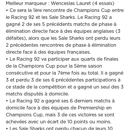
Meilleur marqueur : Wenceslas Lauret (4 essais)
•
Ce sera la 1ère rencontre de Champions Cup entre
le Racing 92 et les Sale Sharks. Le Racing 92 a
gagné 2 de ses 5 précédents matchs de phase à
élimination directe face à des équipes anglaises (3
défaites), alors que les Sale Sharks ont perdu leurs
2 précédentes rencontres de phase à élimination
directe face à des équipes françaises.
•
Le Racing 92 va participer aux quarts de finales
de la Champions Cup pour la 5ème saison
consécutive et pour la 7ème fois au total. Il a gagné
3 et perdu 3 de ses 6 précédentes participations à
ce stade de la compétition et a gagné un seul des 3
matchs disputés à domicile.
•
Le Racing 92 a gagné ses 6 derniers matchs à
domicile face à des équipes de Premiership en
Champions Cup, mais 3 de ces victoires se sont
achevées avec un écart de 10 points ou moins.
•
Les Sale Sharks ont perdu chacun de leurs 10