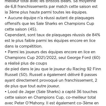
meilleur total avec les Bristols Bears. Sa moyenne
de 6,8 franchissements par match cette saison est
la 3ème plus haute parmi toutes les équipes.
•
Aucune équipe n’a réussi autant de plaquages
offensifs que les Sale Sharks en Champions Cup
cette saison (45).
Cependant, sont taux de plaquages réussis de 84%
est le plus faible parmi les équipes encore en lice
dans la compétition.
•
Parmi les joueurs des équipes encore en lice en
Champions Cup 2021/2022, seul George Ford (60)
a réalisé plus de coups
de pied dans le jeu que le joueur du Racing 92 Finn
Russell (50). Russell a également délivré 8 passes
ayant directement provoqué un franchissement, 2
de plus que tout autre joueur.
•
Lood de Jager (Sale Sharks) a capté 36 touches
cette saison en Champions Cup, co-meilleur total
avec Peter O’Mahony. Il est également co-3ème en