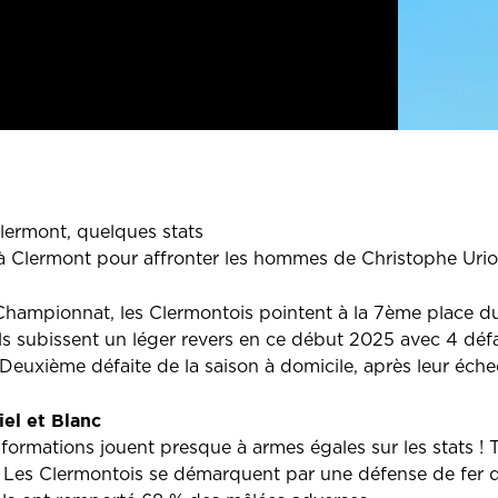
lermont, quelques stats
à Clermont pour affronter les hommes de Christophe Urio
hampionnat, les Clermontois pointent à la 7ème place d
s subissent un léger revers en ce début 2025 avec 4 défai
Deuxième défaite de la saison à domicile, après leur échec
iel et Blanc
 formations jouent presque à armes égales sur les stats !
 Les Clermontois se démarquent par une défense de fer qu