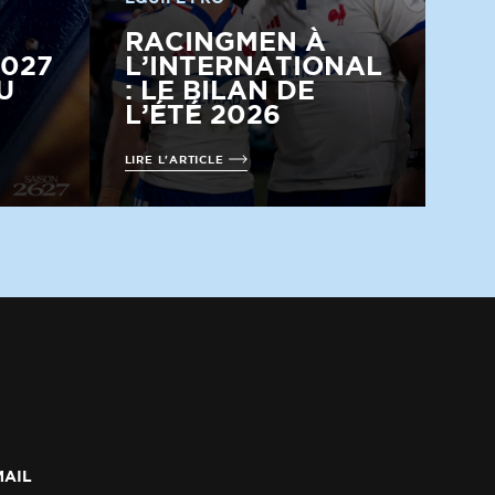
RACINGMEN À
2027
L’INTERNATIONAL
U
: LE BILAN DE
L’ÉTÉ 2026
LIRE L'ARTICLE
MAIL