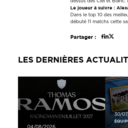
dessus des Ciel et Blanc.
Le joueur à suivre : Ale
Dans le top 10 des meille
débuté 11 matchs cette sa
Partager :
LES DERNIÈRES ACTUALI
30/07
ÉQUIP
04/08/2026