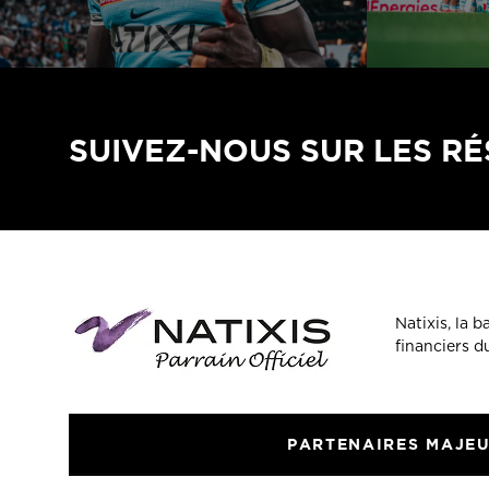
SUIVEZ-NOUS SUR LES R
Natixis, la 
financiers 
PARTENAIRES MAJE