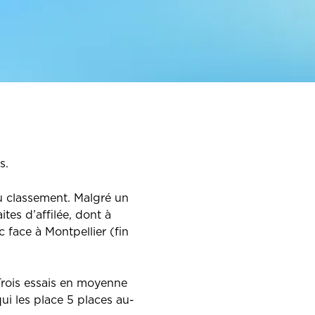
s.
u classement. Malgré un
tes d’affilée, dont à
 face à Montpellier (fin
 Trois essais en moyenne
i les place 5 places au-