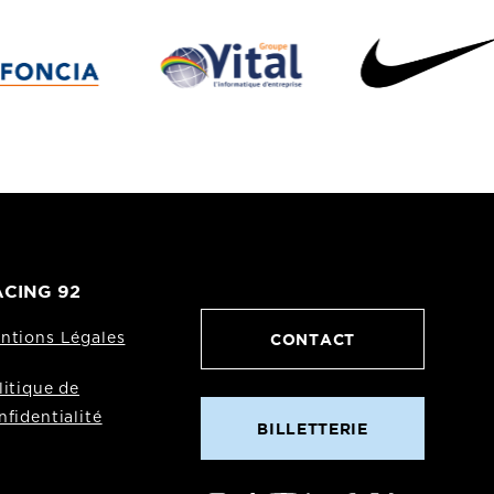
CING 92
CONTACT
ntions Légales
litique de
nfidentialité
BILLETTERIE