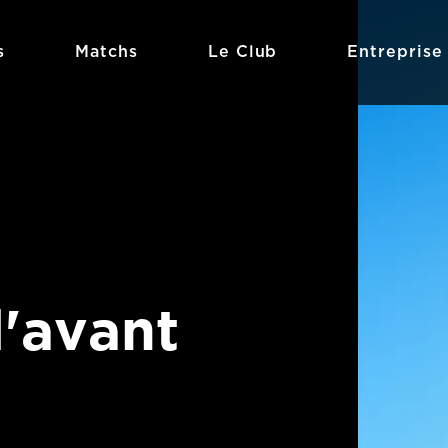
s
Matchs
Le Club
Entreprise
l'avant