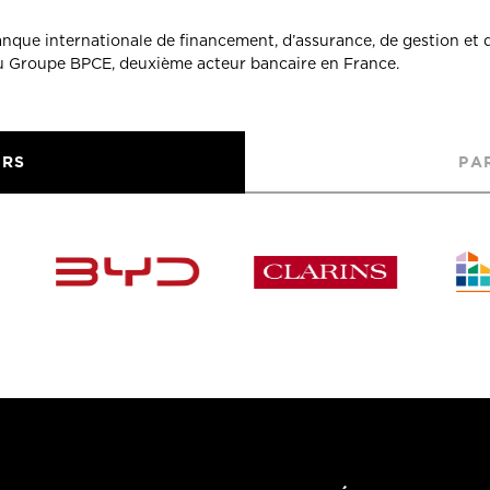
banque internationale de financement, d’assurance, de gestion et 
du Groupe BPCE, deuxième acteur bancaire en France.
URS
PA