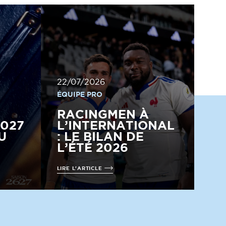
22/07/2026
ÉQUIPE PRO
RACINGMEN À
2027
L’INTERNATIONAL
U
: LE BILAN DE
L’ÉTÉ 2026
LIRE L'ARTICLE