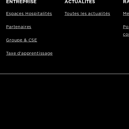
ENTREPRISE
ACTUALITÉS
RA
Espaces Hospitalités
Toutes les actualités
Me
Partenaires
Po
co
Groupe & CSE
Taxe d'apprentissage