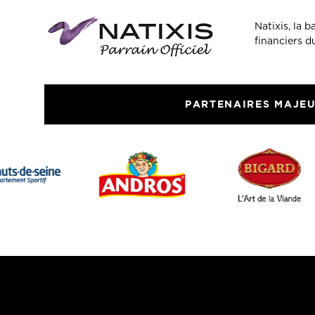
Natixis, la 
financiers 
PARTENAIRES MAJE