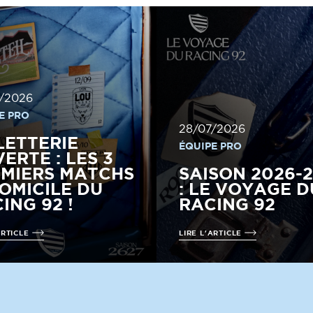
/2026
E PRO
28/07/2026
LETTERIE
ÉQUIPE PRO
ERTE : LES 3
MIERS MATCHS
SAISON 2026-
OMICILE DU
: LE VOYAGE D
ING 92 !
RACING 92
ARTICLE
LIRE L'ARTICLE