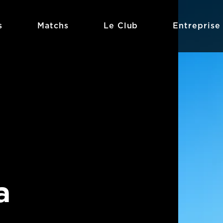
s
Matchs
Le Club
Entreprise
a