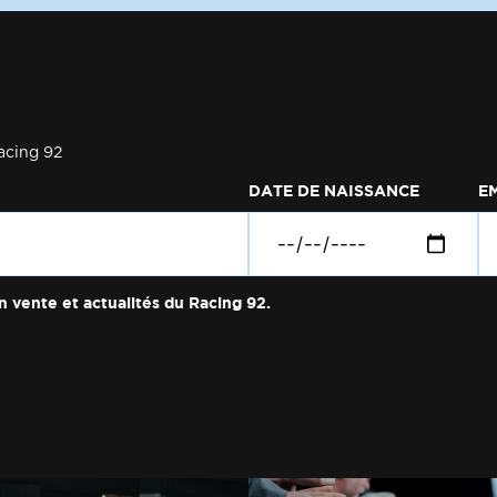
acing 92
DATE DE NAISSANCE
E
n vente et actualités du Racing 92.