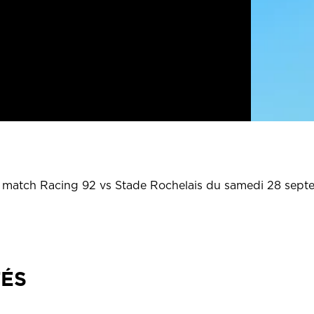
u match Racing 92 vs Stade Rochelais du samedi 28 sept
TÉS