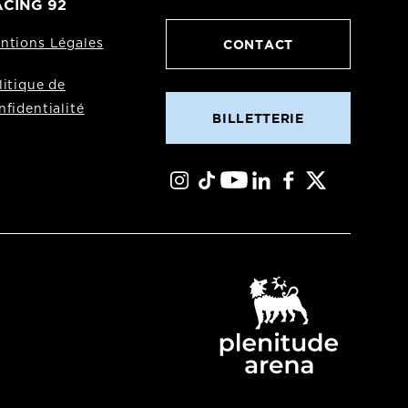
CING 92
CONTACT
ntions Légales
litique de
nfidentialité
BILLETTERIE