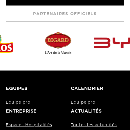
PARTENAIRES OFFICIELS
EQUIPES
CALENDRIER
Equipe pro
Equipe pro
ENTREPRISE
ACTUALITÉS
Espaces Hospitalités
Toutes les actualités