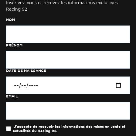
Inscrivez-vous et recevez les informations exclusives
Racing 92
NOM
PRÉNOM
DATE DE NAISSANCE
EMAIL
J'accepte de recevoir les informations des mises en vente et
actualités du Racing 92.