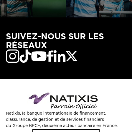
SUIVEZ-NOUS SUR LES
RÉSEAUX
Natixis, la banque internationale de financement,
d’assurance, de gestion et de services financiers
du Groupe BPCE, deuxième acteur bancaire en France.