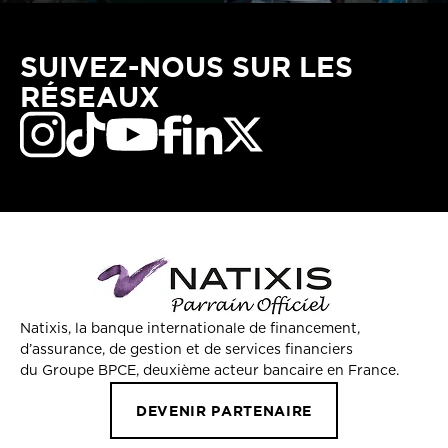
SUIVEZ-NOUS SUR LES
RÉSEAUX
Natixis, la banque internationale de financement,
d’assurance, de gestion et de services financiers
du Groupe BPCE, deuxième acteur bancaire en France.
DEVENIR PARTENAIRE