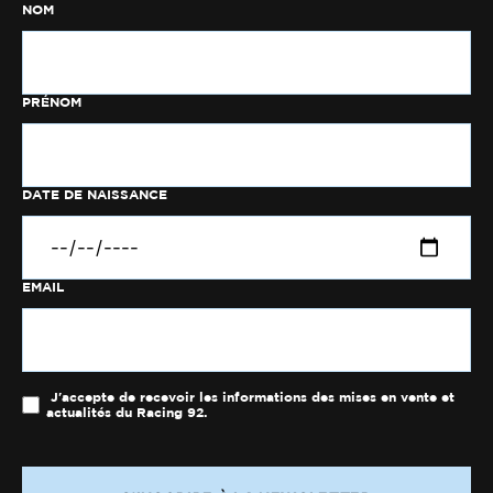
NOM
PRÉNOM
DATE DE NAISSANCE
EMAIL
J'accepte de recevoir les informations des mises en vente et
actualités du Racing 92.