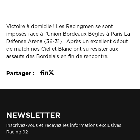
Victoire à domicile ! Les Racingmen se sont
imposés face à l’Union Bordeaux Bègles à Paris La
Défense Arena (36-31) . Après un excellent début
de match nos Ciel et Blanc ont su resister aux
assauts des Bordelais en fin de rencontre.
Partager :
NEWSLETTER
Inscrivez-vous et recevez les informations exclusives
Racing 92