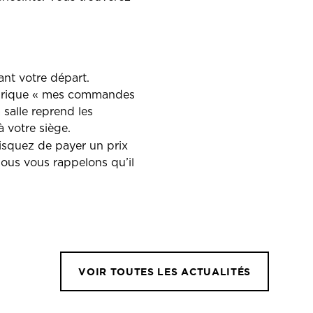
ant votre départ.
 rubrique « mes commandes
 salle reprend les
à votre siège.
risquez de payer un prix
 Nous vous rappelons qu’il
VOIR TOUTES LES ACTUALITÉS