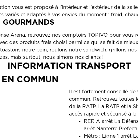
ion vous est proposé à l’intérieur et l’extérieur de la sal
ts variés et adaptés à vos envies du moment : froid, chaud
S GOURMANDS
nse Arena, retrouvez nos comptoirs TOPIVO pour vous res
vec des produits frais choisi parmi ce qui se fait de mieux
 toastons notre pain, roulons notre sandwich, grillons no
as, mais surtout, nous aimons nos clients !
INFORMATION TRANSPORT
 EN COMMUN
Il est fortement conseillé de
commun. Retrouvez toutes les
de la RATP. La RATP et la S
accès rapide et sécurisé à la s
RER A arrêt La Défen
arrêt Nanterre Préfect
Métro : Ligne 1 arrêt 