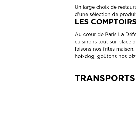
Un large choix de restaurat
d’une sélection de produi
LES COMPTOIR
Au cœur de Paris La Défe
cuisinons tout sur place a
faisons nos frites maison,
hot-dog, goûtons nos pizz
TRANSPORTS