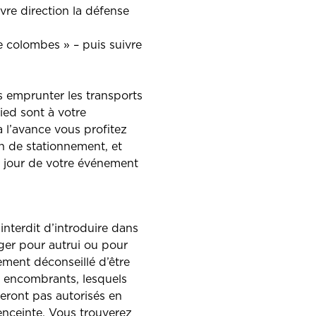
vre direction la défense
 colombes » – puis suivre
 emprunter les transports
ied sont à votre
à l’avance vous profitez
8h de stationnement, et
e jour de votre événement
interdit d’introduire dans
ger pour autrui ou pour
ement déconseillé d’être
s encombrants, lesquels
eront pas autorisés en
enceinte. Vous trouverez