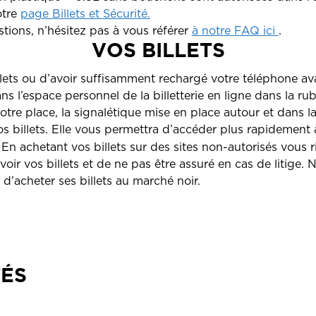
otre
page Billets et Sécurité.
tions, n’hésitez pas à vous référer
à notre FAQ ici
.
VOS BILLETS
lets ou d’avoir suffisamment rechargé votre téléphone av
ans l’espace personnel de la billetterie en ligne dans la
 votre place, la signalétique mise en place autour et dans la
os billets. Elle vous permettra d’accéder plus rapidement 
! En achetant vos billets sur des sites non-autorisés vous 
voir vos billets et de ne pas être assuré en cas de litige.
d’acheter ses billets au marché noir.
TÉS