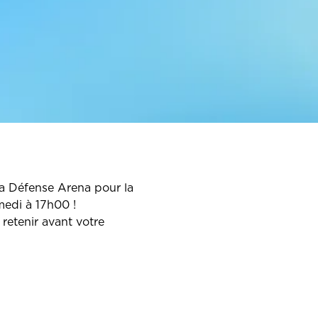
La Défense Arena pour la
medi à 17h00 !
 retenir avant votre