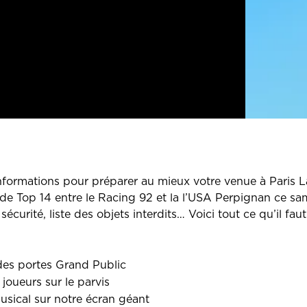
informations pour préparer au mieux votre venue à Paris 
e de Top 14 entre le Racing 92 et la l’USA Perpignan ce sa
curité, liste des objets interdits… Voici tout ce qu’il faut
des portes Grand Public
 joueurs sur le parvis
musical sur notre écran géant