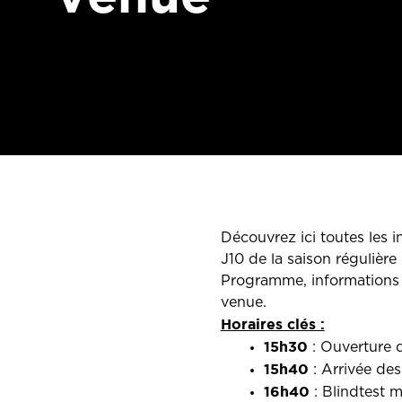
Découvrez ici toutes les 
J10 de la saison régulièr
Programme, informations sé
venue.
Horaires clés :
15h30
: Ouverture 
15h40
: Arrivée des
16h40
: Blindtest 