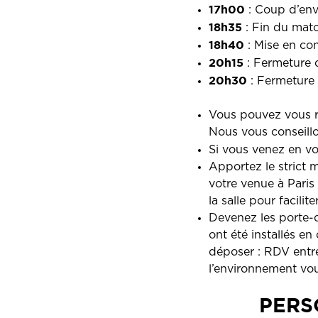
17h00
: Coup d’env
18h35
: Fin du mat
18h40
: Mise en co
20h15
: Fermeture 
20h30
: Fermeture
Vous pouvez vous r
Nous vous conseillo
Si vous venez en vo
Apportez le strict
votre venue à Paris
la salle pour facilit
Devenez les porte-d
ont été installés e
déposer : RDV entre 
l’environnement vou
PERS