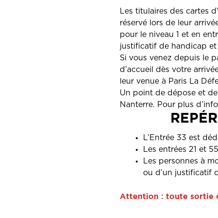
Les titulaires des cartes 
réservé lors de leur arrivé
pour le niveau 1 et en ent
justificatif de handicap et
Si vous venez depuis le pa
d’accueil dès votre arriv
leur venue à Paris La Déf
Un point de dépose et de
Nanterre. Pour plus d’inf
REPÉR
L’Entrée 33 est dédi
Les entrées 21 et 5
Les personnes à mobi
ou d’un justificatif
Attention : toute sortie d