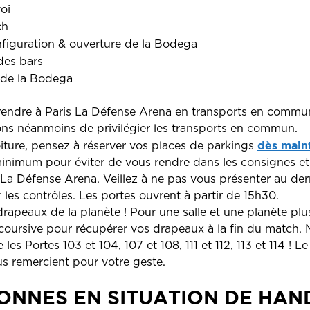
oi
ch
nfiguration & ouverture de la Bodega
des bars
 de la Bodega
endre à Paris La Défense Arena en transports en commun,
ns néanmoins de privilégier les transports en commun.
dès maint
iture, pensez à réserver vos places de parkings
 minimum pour éviter de vous rendre dans les consignes 
 La Défense Arena. Veillez à ne pas vous présenter au der
er les contrôles. Les portes ouvrent à partir de 15h30.
rapeaux de la planète ! Pour une salle et une planète plu
n coursive pour récupérer vos drapeaux à la fin du match. 
les Portes 103 et 104, 107 et 108, 111 et 112, 113 et 114 ! L
s remercient pour votre geste.
ONNES EN SITUATION DE HAN