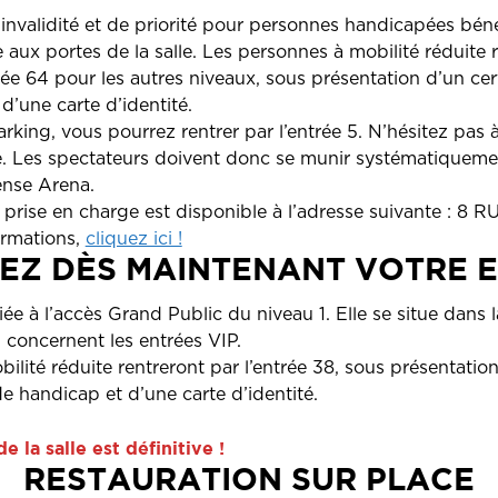
d’invalidité et de priorité pour personnes handicapées bén
e aux portes de la salle. Les personnes à mobilité réduite 
rée 64 pour les autres niveaux, sous présentation d’un cer
 d’une carte d’identité.
rking, vous pourrez rentrer par l’entrée 5. N’hésitez pas 
ée. Les spectateurs doivent donc se munir systématiquemen
ense Arena.
 prise en charge est disponible à l’adresse suivante : 
ormations,
cliquez ici !
EZ DÈS MAINTENANT VOTRE 
ée à l’accès Grand Public du niveau 1. Elle se situe dans l
5 concernent les entrées VIP.
lité réduite rentreront par l’entrée 38, sous présentation
 de handicap et d’une carte d’identité.
e la salle est définitive !
RESTAURATION SUR PLACE