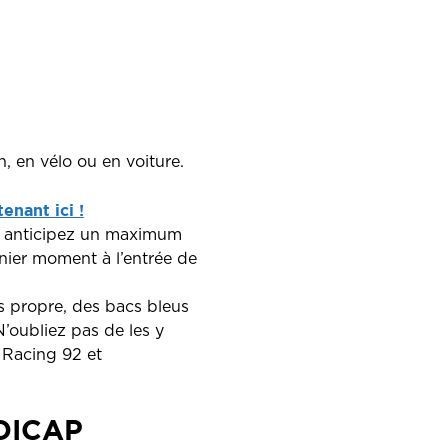
 en vélo ou en voiture.
enant ici !
et anticipez un maximum
nier moment à l’entrée de
s propre, des bacs bleus
N’oubliez pas de les y
e Racing 92 et
DICAP