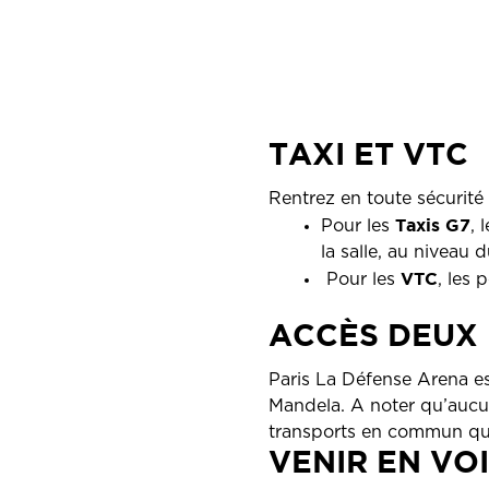
TAXI ET VTC
Rentrez en toute sécurité 
Taxis G7
Pour les
, 
la salle, au niveau 
VTC
Pour les
, les 
A
CCÈS DEUX
Paris La Défense Arena es
Mandela. A noter qu’aucun
transports en commun qui 
VENIR EN VO