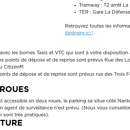
Tramway : T2 arrêt La
TER : Gare La Défens
Retrouvez toutes les informa
itinéraire ici !
avec les bornes Taxis et VTC qui sont à votre disposition a
les points de dépose et de reprise sont prévus Rue des 
du CitizenM
points de dépose et de reprise sont prévus rue des Trois 
 ROUES
t accessible en deux roues, le parking se situe côté Nante
 agent de surveillance n’est prévu. (Nous vous conseillon
sont très pratiques).
ITURE