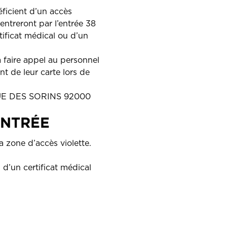
éficient d’un accès
rentreront par l’entrée 38
tificat médical ou d’un
à faire appel au personnel
t de leur carte lors de
8 RUE DES SORINS 92000
ENTRÉE
a zone d’accès violette.
 d’un certificat médical