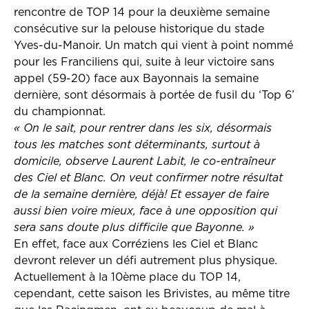
rencontre de TOP 14 pour la deuxième semaine
consécutive sur la pelouse historique du stade
Yves-du-Manoir. Un match qui vient à point nommé
pour les Franciliens qui, suite à leur victoire sans
appel (59-20) face aux Bayonnais la semaine
dernière, sont désormais à portée de fusil du ‘Top 6’
du championnat.
« On le sait, pour rentrer dans les six, désormais
tous les matches sont déterminants, surtout à
domicile, observe Laurent Labit, le co-entraîneur
des Ciel et Blanc. On veut confirmer notre résultat
de la semaine dernière, déjà! Et essayer de faire
aussi bien voire mieux, face à une opposition qui
sera sans doute plus difficile que Bayonne. »
En effet, face aux Corréziens les Ciel et Blanc
devront relever un défi autrement plus physique.
Actuellement à la 10ème place du TOP 14,
cependant, cette saison les Brivistes, au même titre