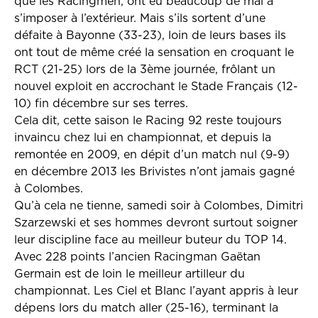
que les Racingmen, ont eu beaucoup de mal à
s’imposer à l’extérieur. Mais s’ils sortent d’une
défaite à Bayonne (33-23), loin de leurs bases ils
ont tout de même créé la sensation en croquant le
RCT (21-25) lors de la 3ème journée, frôlant un
nouvel exploit en accrochant le Stade Français (12-
10) fin décembre sur ses terres.
Cela dit, cette saison le Racing 92 reste toujours
invaincu chez lui en championnat, et depuis la
remontée en 2009, en dépit d’un match nul (9-9)
en décembre 2013 les Brivistes n’ont jamais gagné
à Colombes.
Qu’à cela ne tienne, samedi soir à Colombes, Dimitri
Szarzewski et ses hommes devront surtout soigner
leur discipline face au meilleur buteur du TOP 14.
Avec 228 points l’ancien Racingman Gaëtan
Germain est de loin le meilleur artilleur du
championnat. Les Ciel et Blanc l’ayant appris à leur
dépens lors du match aller (25-16), terminant la