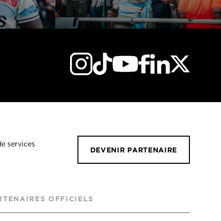
de services
DEVENIR PARTENAIRE
RTENAIRES OFFICIELS