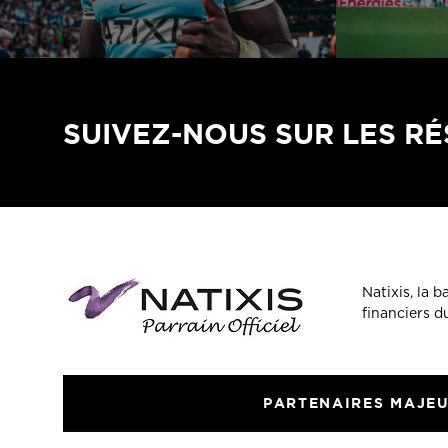
SUIVEZ-NOUS SUR LES R
Natixis, la 
financiers 
PARTENAIRES MAJE