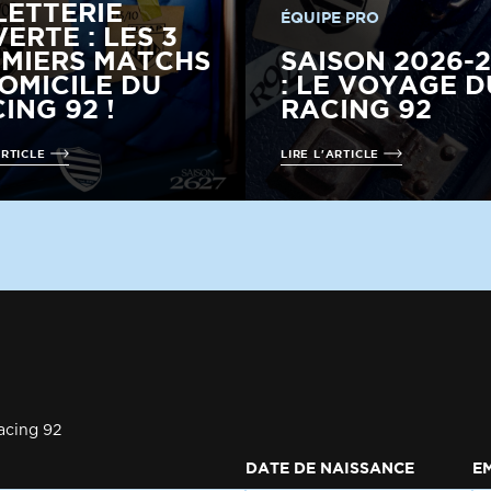
LETTERIE
ÉQUIPE PRO
ERTE : LES 3
MIERS MATCHS
SAISON 2026-
OMICILE DU
: LE VOYAGE D
ING 92 !
RACING 92
ARTICLE
LIRE L'ARTICLE
acing 92
DATE DE NAISSANCE
E