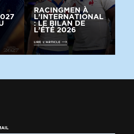
RACINGMEN À
2027
L’INTERNATIONAL
U
: LE BILAN DE
L’ÉTÉ 2026
LIRE L'ARTICLE
MAIL