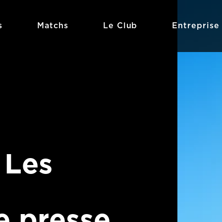
s
Matchs
Le Club
Entreprise
 Les
e presse