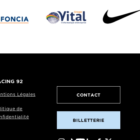
CING 92
CONTACT
ntions Légales
litique de
nfidentialité
BILLETTERIE