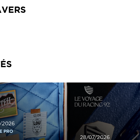
AVERS
TÉS
/2026
E PRO
28/07/2026