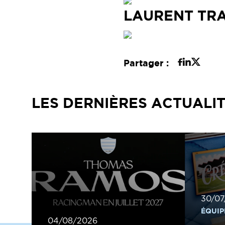
LAURENT TR
Partager :
LES DERNIÈRES ACTUALI
30/07
ÉQUIP
04/08/2026