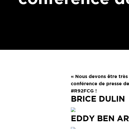
« Nous devons être très 
conférence de presse d
#R92FCG !
BRICE DULIN
EDDY BEN A