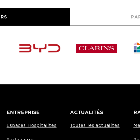
URS
PA
ENTREPRISE
ACTUALITÉS
RA
Espaces Hospitalités
Toutes les actualités
Me