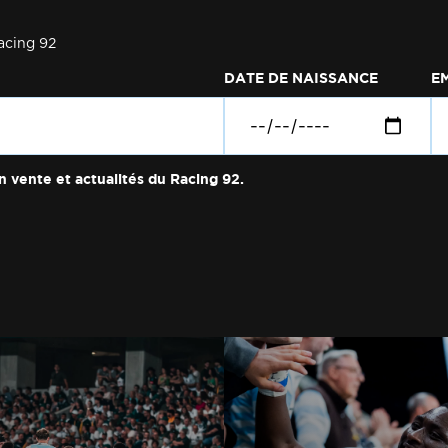
acing 92
DATE DE NAISSANCE
E
n vente et actualités du Racing 92.