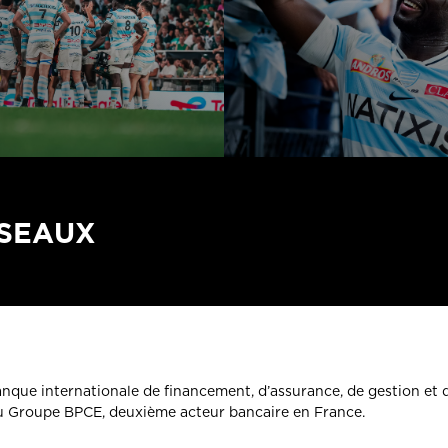
ÉSEAUX
banque internationale de financement, d’assurance, de gestion et 
du Groupe BPCE, deuxième acteur bancaire en France.