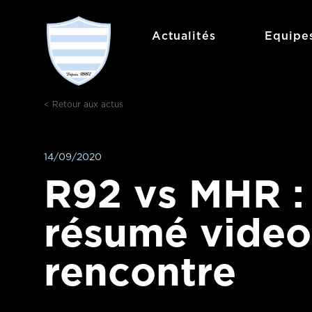
Aller
au
Actualités
Equipe
contenu
< Retour aux actus
14/09/2020
R92 vs MHR :
résumé video
rencontre