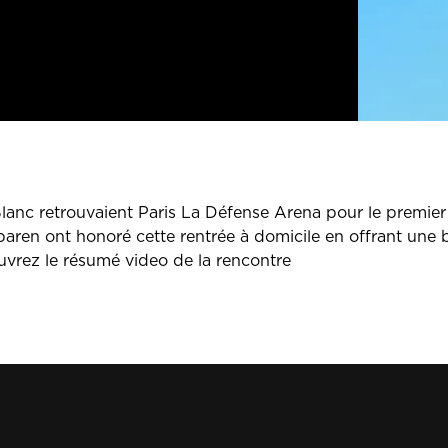
 Blanc retrouvaient Paris La Défense Arena pour le premier
ren ont honoré cette rentrée à domicile en offrant une be
uvrez le résumé video de la rencontre