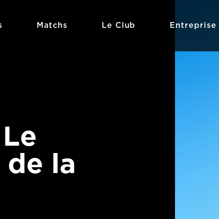
s
Matchs
Le Club
Entreprise
 Le
 de la