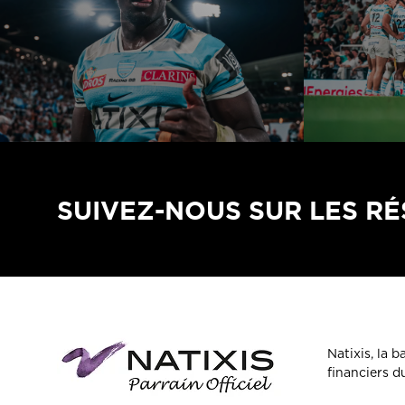
SUIVEZ-NOUS SUR LES R
Natixis, la 
financiers 