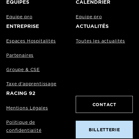
EQUIPES
CALENDRIER
Equipe pro
Equipe pro
ENTREPRISE
ACTUALITÉS
Espaces Hospitalités
Toutes les actualités
Partenaires
Groupe & CSE
Taxe d'apprentissage
RACING 92
CONTACT
Mentions Légales
Politique de
BILLETTERIE
confidentialité