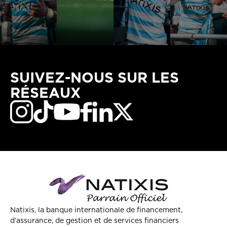
SUIVEZ-NOUS SUR LES
RÉSEAUX
Natixis, la banque internationale de financement,
d’assurance, de gestion et de services financiers