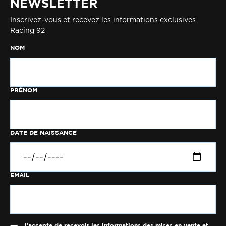
NEWSLETTER
Inscrivez-vous et recevez les informations exclusives
Racing 92
NOM
PRÉNOM
DATE DE NAISSANCE
EMAIL
J'accepte de recevoir les informations des mises en vente et